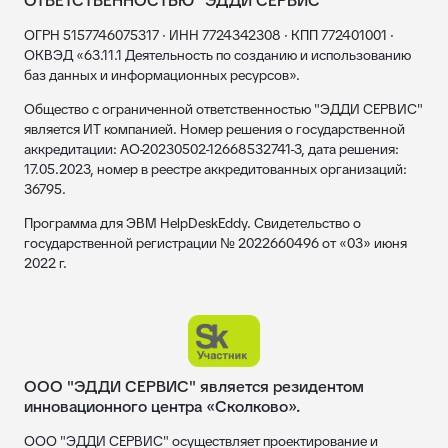
ОТВЕТСТВЕННОСТЬЮ "ЭДДИ СЕРВИС"
ОГРН 5157746075317 · ИНН 7724342308 · КПП 772401001 ·
ОКВЭД «63.11.1 Деятельность по созданию и использованию
баз данных и информационных ресурсов».
Общество с ограниченной ответственностью "ЭДДИ СЕРВИС"
является ИТ компанией. Номер решения о государственной
аккредитации: АО-20230502-12668532741-3, дата решения:
17.05.2023, номер в реестре аккредитованных организаций:
36795.
Программа для ЭВМ HelpDeskEddy. Свидетельство о
государственной регистрации № 2022660496 от «03» июня
2022 г.
ООО "ЭДДИ СЕРВИС" является резидентом
инновационного центра «Сколково».
ООО "ЭДДИ СЕРВИС" осуществляет проектирование и