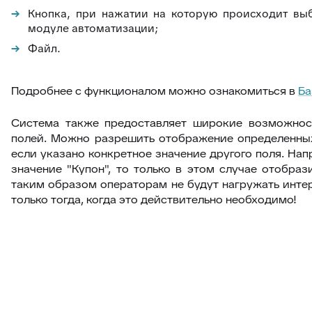
20
Оборудование
Кнопка, при нажатии на которую происходит выб
модуле автоматизации;
Файл.
Подробнее с функционалом можно ознакомиться в
Ба
Система также предоставляет широкие возможнос
полей. Можно разрешить отображение определенных 
если указано конкретное значение другого поля. Нап
значение "Купон", то только в этом случае отобраз
таким образом операторам не будут нагружать инте
только тогда, когда это действительно необходимо!