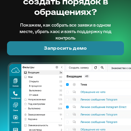
создать порядок в
обращениях?
Покажем, как собрать все заявки в одном
месте, убрать хаос и взять поддержку под
контроль
Запросить демо