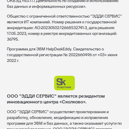
ОКВЭД «63.11.1 Деятельность по созданию и использованию
баз данных и информационных ресурсов».
Общество с ограниченной ответственностью "ЭДДИ СЕРВИС"
является ИТ компанией. Номер решения о государственной
аккредитации: АО-20230502-12668532741-3, дата решения:
17.05.2023, номер в реестре аккредитованных организаций:
36795.
Программа для ЭВМ HelpDeskEddy. Свидетельство о
государственной регистрации № 2022660496 от «03» июня
2022 г.
ООО "ЭДДИ СЕРВИС" является резидентом
инновационного центра «Сколково».
ООО "ЭДДИ СЕРВИС" осуществляет проектирование и
разработку, обновление, модификацию и исправление
программ для ЭВМ и баз данных, а также оказывает услуги по