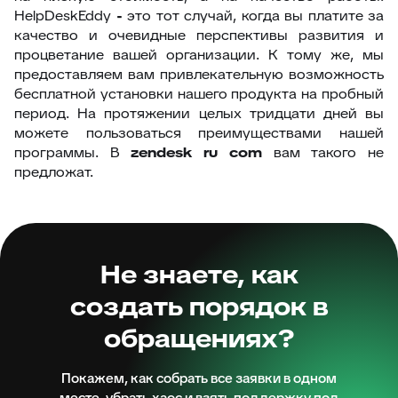
HelpDeskEddy
-
это тот случай, когда вы платите за
качество и очевидные перспективы развития и
процветание вашей организации. К тому же, мы
предоставляем вам привлекательную возможность
бесплатной установки нашего продукта на пробный
период. На протяжении целых тридцати дней вы
можете пользоваться преимуществами нашей
программы. В
zendesk ru com
вам такого не
предложат.
Не знаете, как
создать порядок в
обращениях?
Покажем, как собрать все заявки в одном
месте, убрать хаос и взять поддержку под