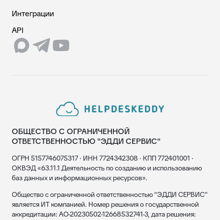
Интеграции
API
ОБЩЕСТВО С ОГРАНИЧЕННОЙ
ОТВЕТСТВЕННОСТЬЮ "ЭДДИ СЕРВИС"
ОГРН 5157746075317 · ИНН 7724342308 · КПП 772401001 ·
ОКВЭД «63.11.1 Деятельность по созданию и использованию
баз данных и информационных ресурсов».
Общество с ограниченной ответственностью "ЭДДИ СЕРВИС"
является ИТ компанией. Номер решения о государственной
аккредитации: АО-20230502-12668532741-3, дата решения: