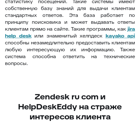
статистику посещений. Такие системы имеют
собственную базу знаний для выдачи клиентам
стандартных ответов. Эта база работает по
принципу поисковика и может выдавать ответы
клиентам прямо на сайте. Такие программы, как
jira
help
desk
или знаменитый хелпдеск
kayako
api
способны незамедлительно предоставить клиентам
любую интересующую их информацию. Также
система способна ответить на технические
вопросы.
Zendesk ru com и
HelpDeskEddy на страже
интересов клиента