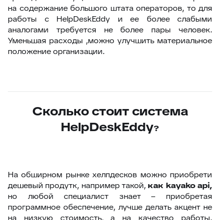
на содержание большого штата операторов, то для
работы с HelpDeskEddy и ее более слабыми
аналогами требуется не более пары человек.
Уменьшая расходы ,можно улучшить материальное
положение организации.
Сколько стоит система
HelpDeskEddy
?
На обширном рынке хелпдесков можно приобрети
дешевый продутк, например такой,
как
kayako
api
,
но любой специалист знает – приобретая
программное обеспечение, лучше делать акцент не
на низкую стоимость, а на качество работы.