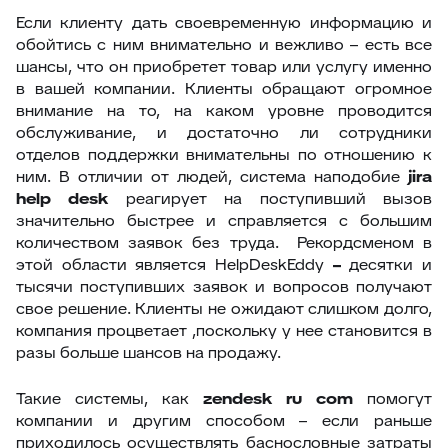
Если клиенту дать своевременную информацию и
обойтись с ним внимательно и вежливо – есть все
шансы, что он приобретет товар или услугу именно
в вашей компании. Клиенты обращают огромное
внимание на то, на каком уровне проводится
обслуживание, и достаточно ли сотрудники
отделов поддержки внимательны по отношению к
ним. В отличии от людей, система наподобие
jira
help
desk
реагирует на поступивший вызов
значительно быстрее и справляется с большим
количеством заявок без труда. Рекордсменом в
этой области является HelpDeskEddy
–
десятки и
тысячи поступивших заявок и вопросов получают
свое решение. Клиенты не ожидают слишком долго,
компания процветает ,поскольку у нее становится в
разы больше шансов на продажу.
Такие системы, как
zendesk
ru
com
помогут
компании и другим способом – если раньше
приходилось осуществлять баснословные затраты