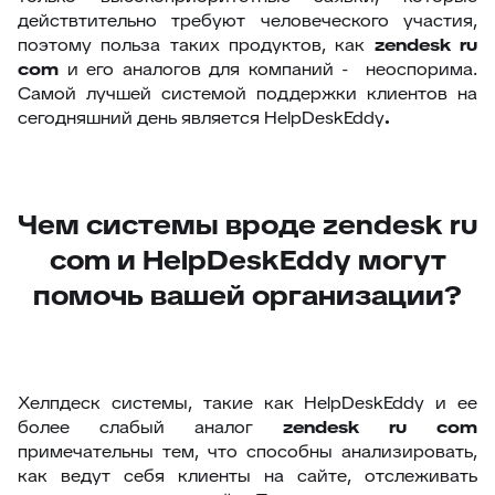
действтительно требуют человеческого участия,
поэтому польза таких продуктов, как
zendesk
ru
com
и его аналогов для компаний - неоспорима.
Самой лучшей системой поддержки клиентов на
сегодняшний день является HelpDeskEddy
.
Чем системы вроде zendesk ru
com и HelpDeskEddy могут
помочь вашей организации?
Хелпдеск системы, такие как HelpDeskEddy и ее
более слабый аналог
zendesk
ru
com
примечательны тем, что способны анализировать,
как ведут себя клиенты на сайте, отслеживать