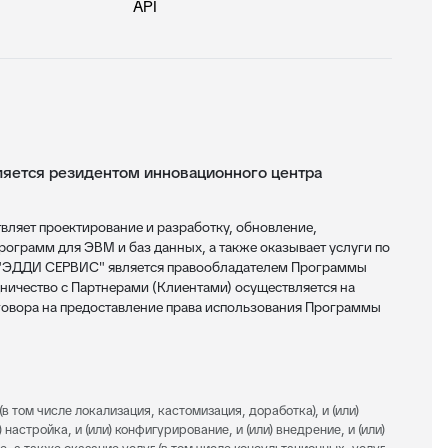
API
ется резидентом инновационного центра
яет проектирование и разработку, обновление,
ограмм для ЭВМ и баз данных, а также оказывает услуги по
 "ЭДДИ СЕРВИС" является правообладателем Программы
ничество с Партнерами (Клиентами) осуществляется на
овора на предоставление права использования Программы
(в том числе локализация, кастомизация, доработка), и (или)
 настройка, и (или) конфигурирование, и (или) внедрение, и (или)