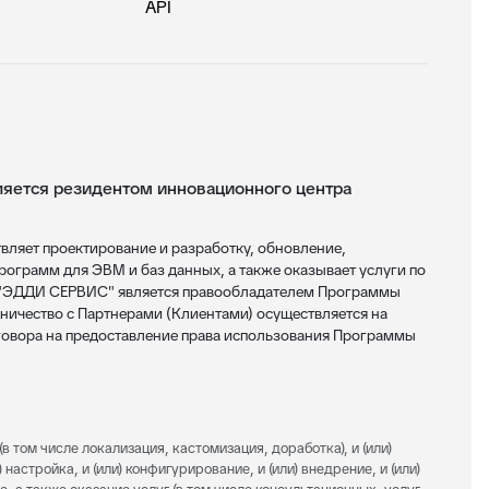
API
ется резидентом инновационного центра
яет проектирование и разработку, обновление,
ограмм для ЭВМ и баз данных, а также оказывает услуги по
 "ЭДДИ СЕРВИС" является правообладателем Программы
ничество с Партнерами (Клиентами) осуществляется на
овора на предоставление права использования Программы
(в том числе локализация, кастомизация, доработка), и (или)
 настройка, и (или) конфигурирование, и (или) внедрение, и (или)