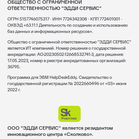
ОБЩЕСТВО С ОГРАНИЧЕННОЙ
ОТВЕТСТВЕННОСТЬЮ "ЭДДИ СЕРВИС"
ОГРН 5157746075317 · ИНН 7724342308 · КПП 772401001 ·
ОКВЭД «63.11.1 Деятельность по созданию и использованию
баз данных и информационных ресурсов».
Общество с ограниченной ответственностью "ЭДДИ СЕРВИС"
является ИТ компанией. Номер решения о государственной
аккредитации: АО-20230502-12668532741-3, дата решения:
17.05.2023, номер в реестре аккредитованных организаций:
36795.
Программа для ЭВМ HelpDeskEddy. Свидетельство о
государственной регистрации № 2022660496 от «03» июня
2022 г.
ООО "ЭДДИ СЕРВИС" является резидентом
инновационного центра «Сколково».