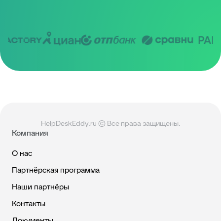
HelpDeskEddy.ru © Все права защищены.
Компания
О нас
Партнёрская программа
Наши партнёры
Контакты
Документы