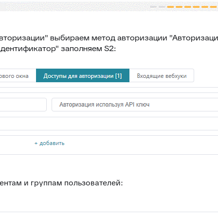
 авторизации" выбираем метод авторизации "Авторизаци
Идентификатор" заполняем S2:
ентам и группам пользователей: