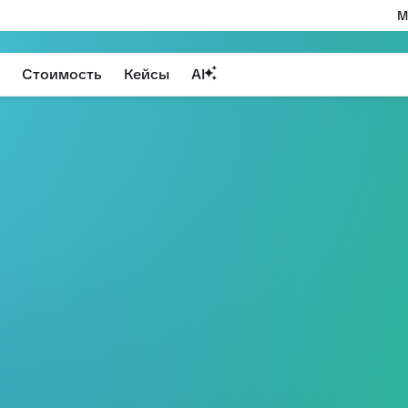
М
Стоимость
Кейсы
AI