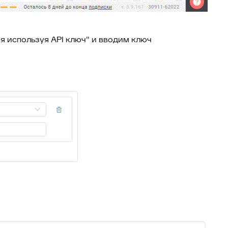
я используя API ключ" и вводим ключ