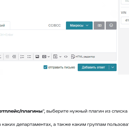
етплейс/плагины
", выберите нужный плагин из списка 
в каких департаментах, а также каким группам пользова