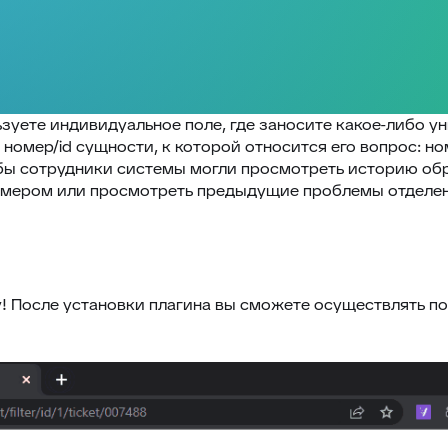
зуете индивидуальное поле, где заносите какое-либо ун
 номер/id сущности, к которой относится его вопрос: но
ы сотрудники системы могли просмотреть историю обра
омером или просмотреть предыдущие проблемы отделени
 После установки плагина вы сможете осуществлять по