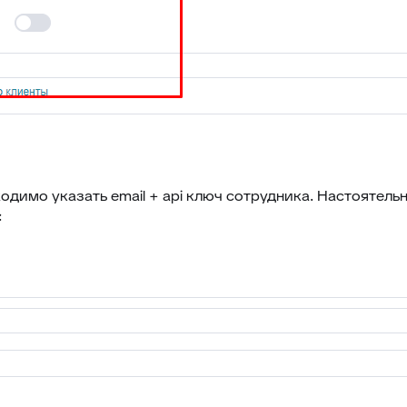
ходимо указать email + api ключ сотрудника. Настоятель
: