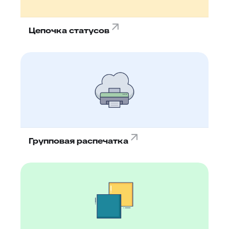
Цепочка статусов
Групповая распечатка