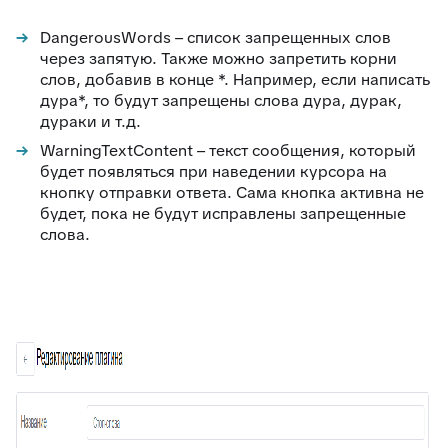
88
Google переводчик
DangerousWords – список запрещенных слов
через запятую. Также можно запретить корни
слов, добавив в конце *. Например, если написать
дура*, то будут запрещены слова дура, дурак,
дураки и т.д.
WarningTextContent – текст сообщения, который
будет появляться при наведении курсора на
кнопку отправки ответа. Сама кнопка активна не
будет, пока не будут исправлены запрещенные
слова.