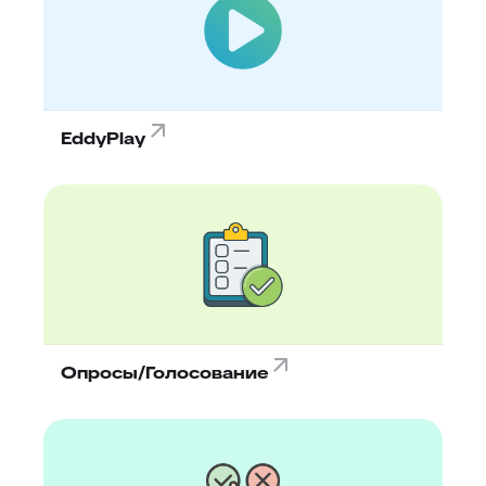
EddyPlay
Опросы/Голосование