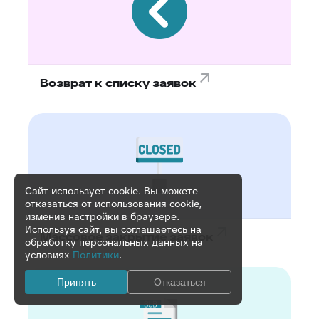
Возврат к списку заявок
Сайт использует cookie. Вы можете
отказаться от использования cookie,
изменив настройки в браузере.
Используя сайт, вы соглашаетесь на
Массовое закрытие заявок
обработку персональных данных на
условиях
Политики
.
Принять
Отказаться