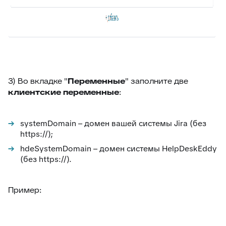
3) Во вкладке "
Переменные
" заполните две
клиентские переменные
:
systemDomain – домен вашей системы Jira (без
https://);
hdeSystemDomain – домен системы HelpDeskEddy
(без https://).
Пример: