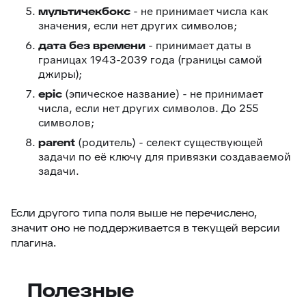
мультичекбокс
- не принимает числа как
значения, если нет других символов;
дата без времени
- принимает даты в
границах 1943-2039 года (границы самой
джиры);
epic
(эпическое название) - не принимает
числа, если нет других символов. До 255
символов;
parent
(родитель) - селект существующей
задачи по её ключу для привязки создаваемой
задачи.
Если другого типа поля выше не перечислено,
значит оно не поддерживается в текущей версии
плагина.
Полезные