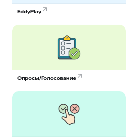
EddyPlay
Опросы/Голосование