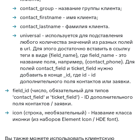
contact_group - название группы клиента;
contact_firstname - имя клиента;
contact_lastname - фамилия клиента.
universal - используется для подставления
любого количества значений из разных полей
в url. Для этого достаточно вставить в ссылку
теги в виде {field_name}, где field_name - это
название поля, например, {contact_phone}. Для
полей contact_field и ticket_field нужно
добавить в конце _id, где id - id
дополнительного поля контактов или заявки.
field_id (число, обязательный для типов
'contact_field' и 'ticket_field') - ID дополнительного
поля контактов / заявки.
icon (строка, необязательный) - Название класса
иконки (из наборов Element Icon / HDE font).
Вы также можете использовать клиентскую