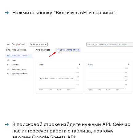
Нажмите кнопку "Включить API и сервисы":
В поисковой строке найдите нужный API. Сейчас
нас интересует работа с таблица, поэтому
вводим Google Sheets API: