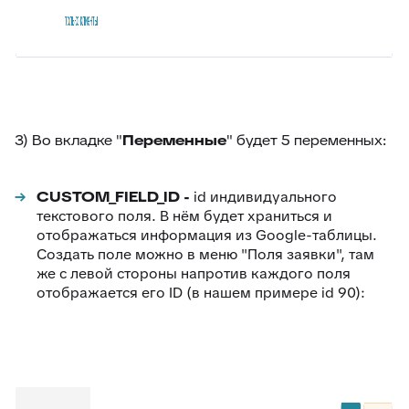
88
Google переводчик
3) Во вкладке "
Переменные
" будет 5 переменных:
CUSTOM_FIELD_ID -
id индивидуального
текстового поля. В нём будет храниться и
отображаться информация из Google-таблицы.
Создать поле можно в меню "Поля заявки", там
же с левой стороны напротив каждого поля
отображается его ID (в нашем примере id 90):