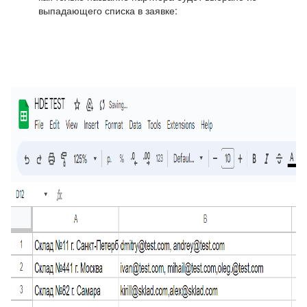
выпадающего списка в заявке: