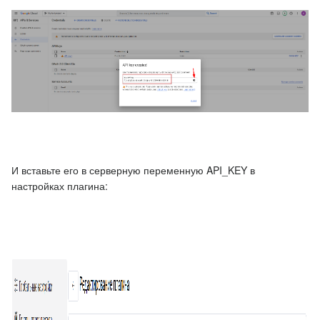
И вставьте его в серверную переменную API_KEY в
настройках плагина: