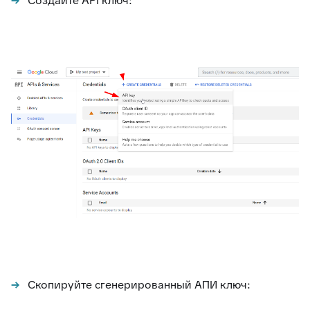
Создайте API ключ:
Скопируйте сгенерированный АПИ ключ: