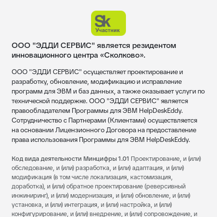
ООО "ЭДДИ СЕРВИС" является резидентом
инновационного центра «Сколково».
ООО "ЭДДИ СЕРВИС" осуществляет проектирование и
разработку, обновление, модификацию и исправление
программ для ЭВМ и баз данных, а также оказывает услуги по
технической поддержке. ООО "ЭДДИ СЕРВИС" является
правообладателем Программы для ЭВМ HelpDeskEddy.
Сотрудничество с Партнерами (Клиентами) осуществляется
на основании Лицензионного Договора на предоставление
права использования Программы для ЭВМ HelpDeskEddy.
Код вида деятельности Минцифры 1.01
Проектирование, и (или)
обследование, и (или) разработка, и (или) адаптация, и (или)
модификация (в том числе локализация, кастомизация,
доработка), и (или) обратное проектирование (реверсивный
инжиниринг), и (или) модернизация, и (или) обновление, и (или)
установка, и (или) интеграция, и (или) настройка, и (или)
конфигурирование, и (или) внедрение, и (или) сопровождение, и