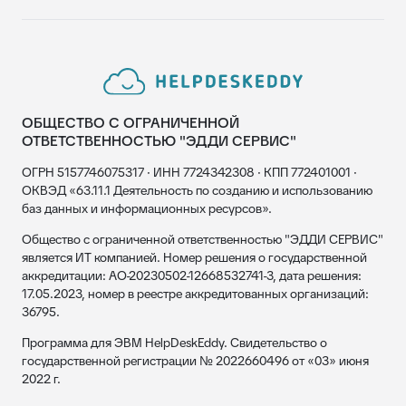
ОБЩЕСТВО С ОГРАНИЧЕННОЙ
ОТВЕТСТВЕННОСТЬЮ "ЭДДИ СЕРВИС"
ОГРН 5157746075317 · ИНН 7724342308 · КПП 772401001 ·
ОКВЭД «63.11.1 Деятельность по созданию и использованию
баз данных и информационных ресурсов».
Общество с ограниченной ответственностью "ЭДДИ СЕРВИС"
является ИТ компанией. Номер решения о государственной
аккредитации: АО-20230502-12668532741-3, дата решения:
17.05.2023, номер в реестре аккредитованных организаций:
36795.
Программа для ЭВМ HelpDeskEddy. Свидетельство о
государственной регистрации № 2022660496 от «03» июня
2022 г.