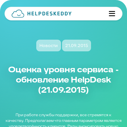
Новости
21.09.2015
Оценка уровня сервиса -
обновление HelpDesk
(21.09.2015)
При работе службы поддержки, все стремятся к
качеству. Предполагаем что главным параметром является
удовлетворённость клиентов. Рады анонсировать новую