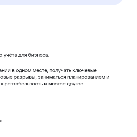
 учёта для бизнеса.
ании в одном месте, получать ключевые
ссовые разрывы, заниматься планированием и
х рентабельность и многое другое.
х.