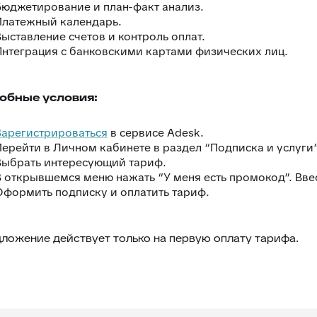
Бюджетирование и план-факт анализ.
Платежный календарь.
Выставление счетов и контроль оплат.
Интеграция с банковскими картами физических лиц.
обные условия:
Зарегистрироваться
в сервисе Adesk.
Перейти в Личном кабинете в раздел “Подписка и услуги”
Выбрать интересующий тариф.
В открывшемся меню нажать “У меня есть промокод”. Вв
Оформить подписку и оплатить тариф.
дложение действует только на первую оплату тарифа.