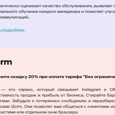
атически оценивает качество обслуживания, выявляет 
нального обучения каждого менеджера и помогает улуч
коммуникаций..
ь подробнее.
crm
чите скидку 20% при оплате тарифа "Без ограниче
m — это сервис, который связывает Instagram и C
тивность продаж и прибыль от бизнеса. Стирайте бар
тами. Забудьте о потерянных сообщениях и неразбери
сами i2crm. Они позволят вам общаться с клиентами из
истеме или отдельном окне браузера.