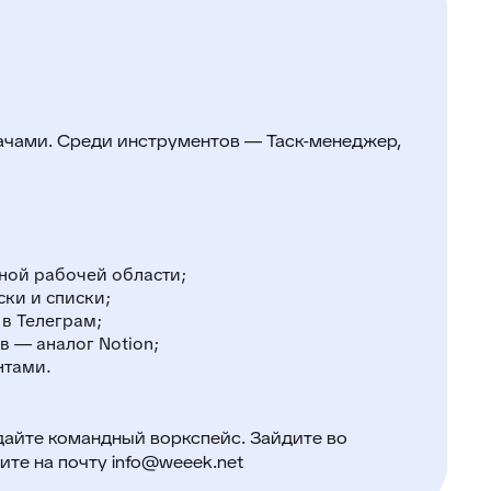
ачами. Среди инструментов — Таск-менеджер,
ной рабочей области;
ки и списки;
в Телеграм;
в — аналог Notion;
нтами.
дайте командный воркспейс. Зайдите во
те на почту info@weeek.net