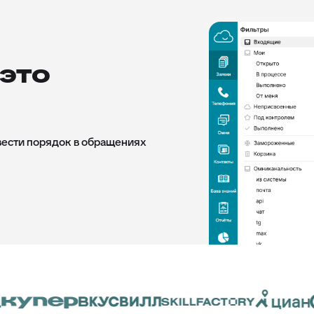
это
вести порядок в обращениях