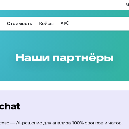
М
Стоимость
Кейсы
AI
Наши партнёры
 chat
ense — AI-решение для анализа 100% звонков и чатов.