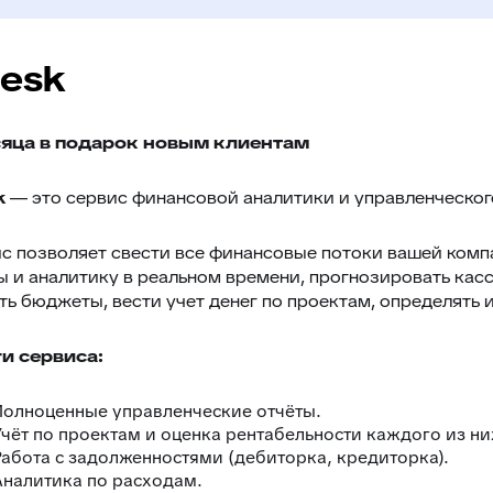
esk
сяца в подарок новым клиентам
k
— это сервис финансовой аналитики и управленческого
с позволяет свести все финансовые потоки вашей комп
ы и аналитику в реальном времени, прогнозировать ка
ть бюджеты, вести учет денег по проектам, определять и
и сервиса:
Полноценные управленческие отчёты.
Учёт по проектам и оценка рентабельности каждого из ни
Работа с задолженностями (дебиторка, кредиторка).
Аналитика по расходам.