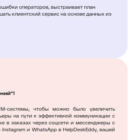
ошибки операторов, выстраивает план
шать клиентский сервис на основе данных из
ний"!
RM-системы, чтобы можно было увеличить
ьеры на пути к эффективной коммуникации с
хе в заказах через соцсети и мессенджеры с
 Instagram и WhatsApp в HelpDeskEddy, вашей