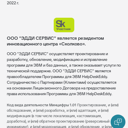
2022 г.
ООО "ЭДДИ СЕРВИС" является резидентом
инновационного центра «Сколково».
ООО "ЭДДИ СЕРВИС" осуществляет проектирование и
разработку, обновление, модификацию и исправление
программ для ЭВМ и баз данных, а также оказывает услуги по
технической поддержке. ООО "ЭДДИ СЕРВИС" является
правообладателем Программы для ЭВМ HelpDeskEddy.
Сотрудничество с Партнерами (Клиентами) осуществляется
на основании Лицензионного Договора на предоставление
права использования Программы для ЭВМ HelpDeskEddy.
Код вида деятельности Минцифры 1.01
Проектирование, и (или)
обследование, и (или) разработка, и (или) адаптация, и (или)
модификация (в том числе локализация, кастомизация,
доработка), и (или) обратное проектирование (реверсивный
инжиниринг), и (или) модернизация, и (или) обновление, и (или)