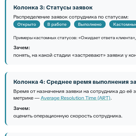
Колонка 3: Статусы заявок
Распределение заявок сотрудника по статусам:
Открыто
В работе
Выполнено
Кастомные
Примеры кастомных статусов: «Ожидает ответа клиента»,
Зачем:
понять, на какой стадии «застревают» заявки у ко
Колонка 4: Среднее время выполнения з
Время от назначения заявки на сотрудника до её
метрике —
Average Resolution Time (ART)
.
Зачем:
оценить операционную скорость сотрудника.