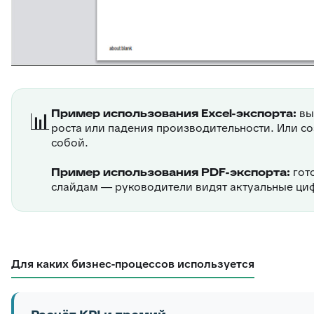
Пример использования Excel-экспорта:
вы
📊
роста или падения производительности. Или с
собой.
Пример использования PDF-экспорта:
гот
слайдам — руководители видят актуальные циф
Для каких бизнес-процессов используется