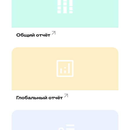
Общий отчёт
Глобальный отчёт