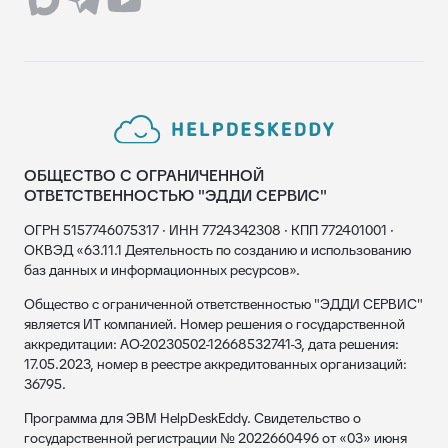
ОБЩЕСТВО С ОГРАНИЧЕННОЙ
ОТВЕТСТВЕННОСТЬЮ "ЭДДИ СЕРВИС"
ОГРН 5157746075317 · ИНН 7724342308 · КПП 772401001 ·
ОКВЭД «63.11.1 Деятельность по созданию и использованию
баз данных и информационных ресурсов».
Общество с ограниченной ответственностью "ЭДДИ СЕРВИС"
является ИТ компанией. Номер решения о государственной
аккредитации: АО-20230502-12668532741-3, дата решения:
17.05.2023, номер в реестре аккредитованных организаций:
36795.
Программа для ЭВМ HelpDeskEddy. Свидетельство о
государственной регистрации № 2022660496 от «03» июня