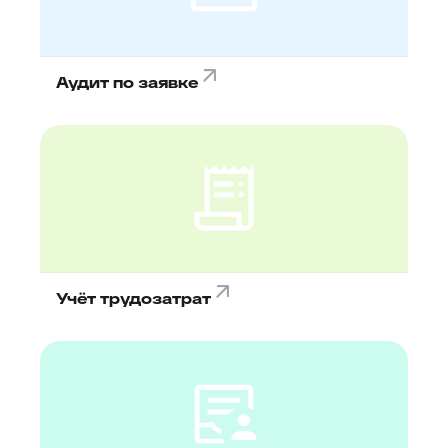
Аудит по заявке
Учёт трудозатрат