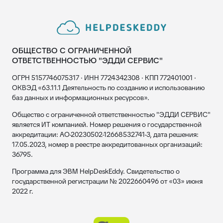
ОБЩЕСТВО С ОГРАНИЧЕННОЙ
ОТВЕТСТВЕННОСТЬЮ "ЭДДИ СЕРВИС"
ОГРН 5157746075317 · ИНН 7724342308 · КПП 772401001 ·
ОКВЭД «63.11.1 Деятельность по созданию и использованию
баз данных и информационных ресурсов».
Общество с ограниченной ответственностью "ЭДДИ СЕРВИС"
является ИТ компанией. Номер решения о государственной
аккредитации: АО-20230502-12668532741-3, дата решения:
17.05.2023, номер в реестре аккредитованных организаций:
36795.
Программа для ЭВМ HelpDeskEddy. Свидетельство о
государственной регистрации № 2022660496 от «03» июня
2022 г.