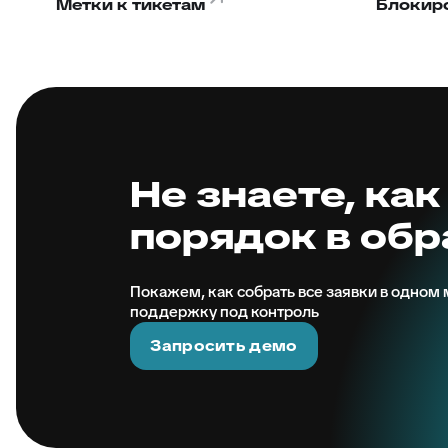
Метки к тикетам
Блокир
Не знаете, как
порядок в об
Покажем, как собрать все заявки в одном м
поддержку под контроль
Запросить демо