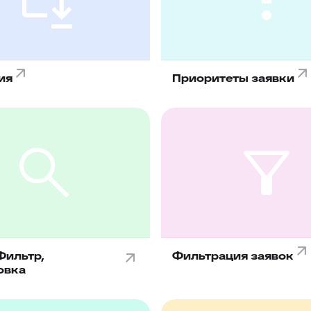
ия
Приоритеты заявки
Фильтр,
Фильтрация заявок
овка