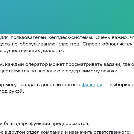
для пользователей хелпдеск-системы. Очень важно, 
дела по обслуживанию клиентов. Список обновляется 
же существующих диалогах.
, каждый оператор может просматривать задачи, где 
существляется по названию и содержимому заявки.
р могут создать дополнительные
фильтры
— выборку з
под рукой.
м благодаря функции предпросмотра;
с в другой отдел компании и назначить ответственного;