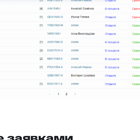
е заявками