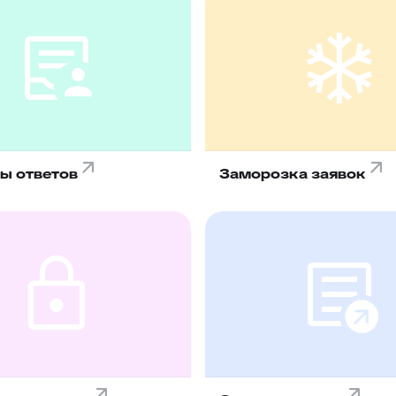
ы ответов
Заморозка заявок