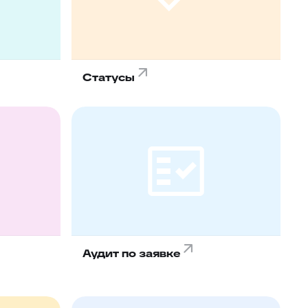
Статусы
Аудит по заявке