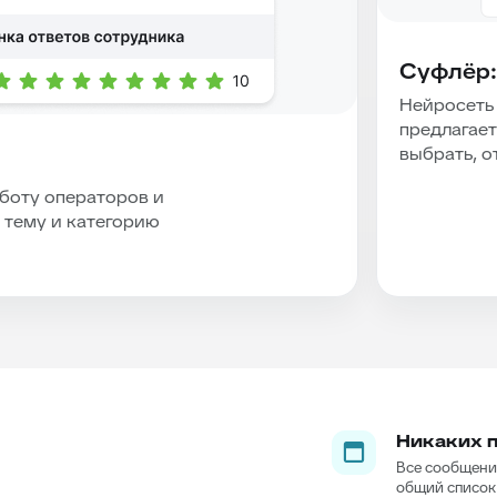
Суфлёр:
Нейросеть
предлагает
выбрать, о
аботу операторов и
 тему и категорию
Никаких 
Все сообщения
общий список 