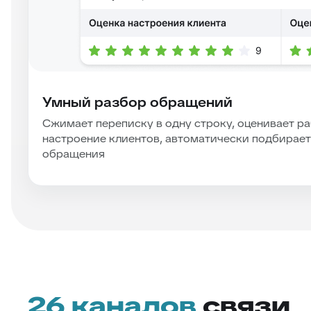
Умный разбор обращений
Сжимает переписку в одну строку, оценивает р
настроение клиентов, автоматически подбирает
обращения
26 каналов
связи