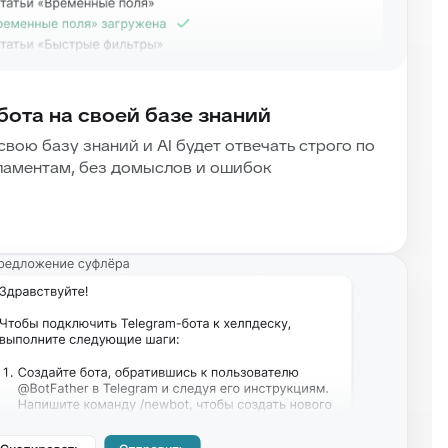
бота на своей базе знаний
свою базу знаний и AI будет отвечать строго по
ламентам, без домыслов и ошибок