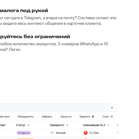
иалога под рукой
л сегодня в Telegram, а вчера на почту? Система склеит эти
 видите весь контекст общения в карточке клиента.
руйтесь без ограничений
юбое количество аккаунтов. 5 номеров WhatsApp и 10
ов? Легко.