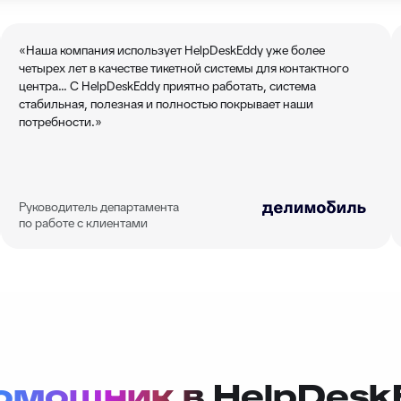
«Наша компания использует HelpDeskEddy уже более
четырех лет в качестве тикетной системы для контактного
центра… С HelpDeskEddy приятно работать, система
стабильная, полезная и полностью покрывает наши
потребности.»
Руководитель департамента
по работе с клиентами
помощник в
HelpDesk