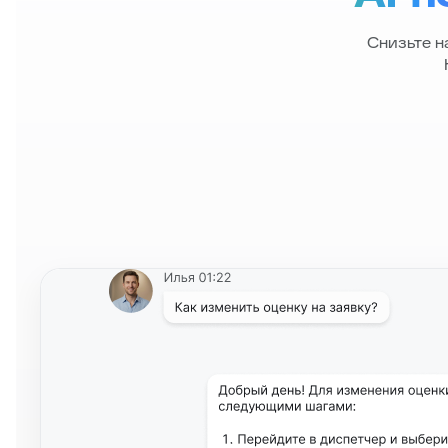
Снизьте н