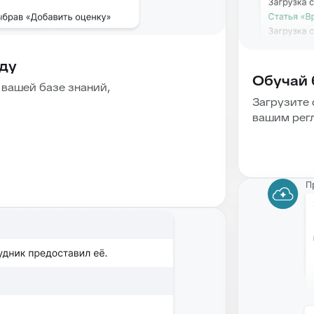
нду
Обучай 
 вашей базе знаний,
Загрузите 
вашим рег