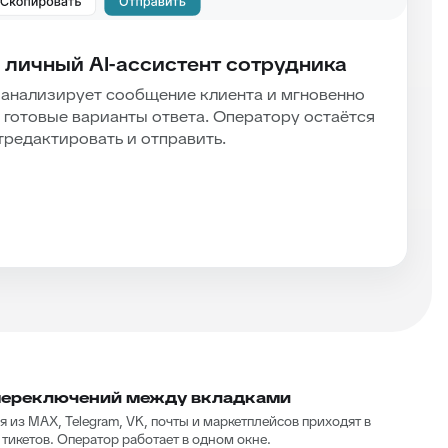
 личный AI-ассистент сотрудника
 анализирует сообщение клиента и мгновенно
 готовые варианты ответа. Оператору остаётся
тредактировать и отправить.
переключений между вкладками
 из MAX, Telegram, VK, почты и маркетплейсов приходят в
тикетов. Оператор работает в одном окне.