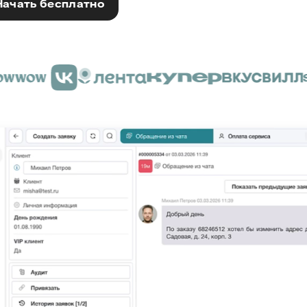
Начать бесплатно
Запросить демо с эксперто