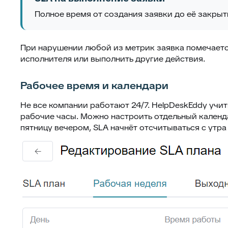
Полное время от создания заявки до её закрыт
При нарушении любой из метрик заявка помечаетс
исполнителя или выполнить другие действия.
Рабочее время и календари
Не все компании работают 24/7. HelpDeskEddy учи
рабочие часы. Можно настроить отдельный календа
пятницу вечером, SLA начнёт отсчитываться с утра