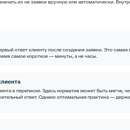
значать их на заявки вручную или автоматически. Внут
ервый ответ клиенту после создания заявки. Это самая 
ремя самое короткое — минуты, а не часы.
клиента
нта в переписке. Здесь норматив может быть мягче, че
ательный ответ. Однако оптимальная практика — держать