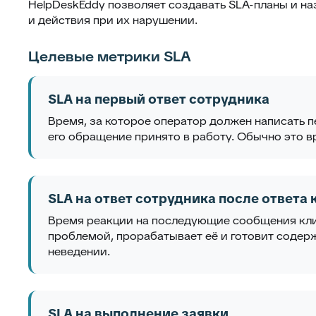
HelpDeskEddy позволяет создавать SLA-планы и на
и действия при их нарушении.
Целевые метрики SLA
SLA на первый ответ сотрудника
Время, за которое оператор должен написать п
его обращение принято в работу. Обычно это в
SLA на ответ сотрудника после ответа 
Время реакции на последующие сообщения клие
проблемой, прорабатывает её и готовит содерж
неведении.
SLA на выполнение заявки