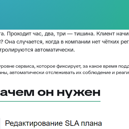
а. Проходит час, два, три — тишина. Клиент начи
? Она случается, когда в компании нет чётких ре
нтролируются автоматически.
б уровне сервиса, которое фиксирует, за какое время по
аны, автоматически отслеживать их соблюдение и реаги
зачем он нужен