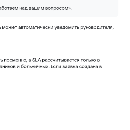
работаем над вашим вопросом».
а может автоматически уведомить руководителя,
ь посменно, а SLA рассчитывается только в
ников и больничных. Если заявка создана в