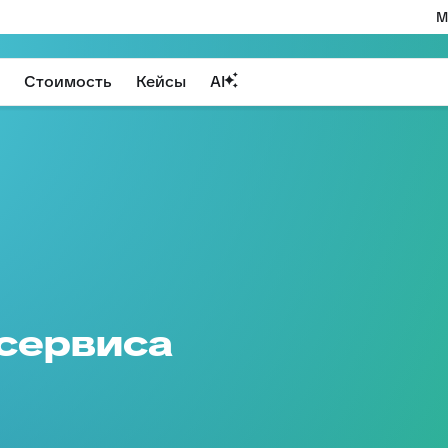
М
Стоимость
Кейсы
AI
 сервиса