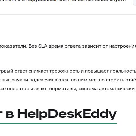
казатели. Без SLA время ответа зависит от настроения 
рвый ответ снижает тревожность и повышает лояльность
ные заявки подсвечиваются, по ним можно строить отчё
се операторы знают нормативы, система автоматически 
т в HelpDeskEddy