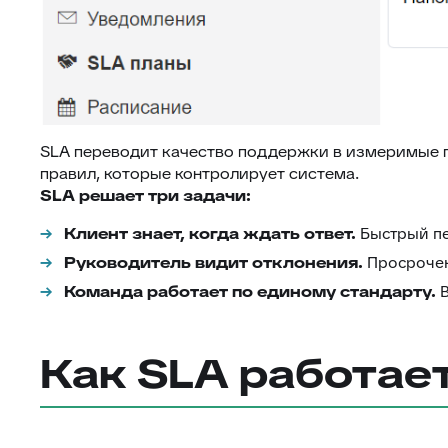
SLA переводит качество поддержки в измеримые по
правил, которые контролирует система.
SLA решает три задачи:
Клиент знает, когда ждать ответ.
Быстрый пе
Руководитель видит отклонения.
Просрочен
Команда работает по единому стандарту.
В
Как SLA работае