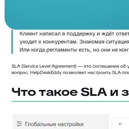
Клиент написал в поддержку и ждёт ответ
уходит к конкурентам. Знакомая ситуация
Или когда регламенты есть, но они не ко
SLA (Service Level Agreement) — это соглашение о
вопрос. HelpDeskEddy позволяет настроить SLA-пл
Что такое SLA и 