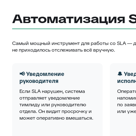
Автоматизация S
Самый мощный инструмент для работы со SLA — ди
не приходилось отслеживать всё вручную.
📢 Уведомление
🔔 Ув
руководителя
испол
Если SLA нарушен, система
Операт
отправляет уведомление
напомин
тимлиду или руководителю
по заяв
отдела. Он видит просрочку и
или уже
может оперативно вмешаться.