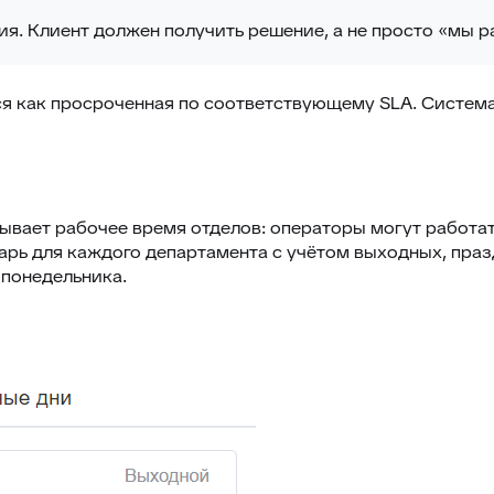
ия. Клиент должен получить решение, а не просто «мы 
я как просроченная по соответствующему SLA. Систем
тывает рабочее время отделов: операторы могут работат
рь для каждого департамента с учётом выходных, празд
 понедельника.