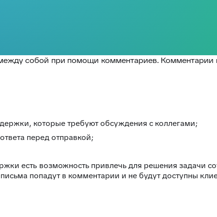
 между собой при помощи комментариев. Комментарии в
держки, которые требуют обсуждения с коллегами;
твета перед отправкой;
ержки есть возможность привлечь для решения задачи с
о письма попадут в комментарии и не будут доступны клие