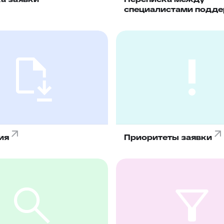
специалистами подд
ия
Приоритеты заявки