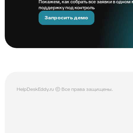
Покажем, как собрать все заявки в одном м
поддержку под контроль
Запросить демо
HelpDeskEddy.ru © Все права защищены.