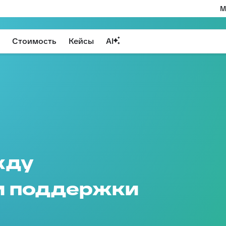
М
Стоимость
Кейсы
AI
жду
и поддержки