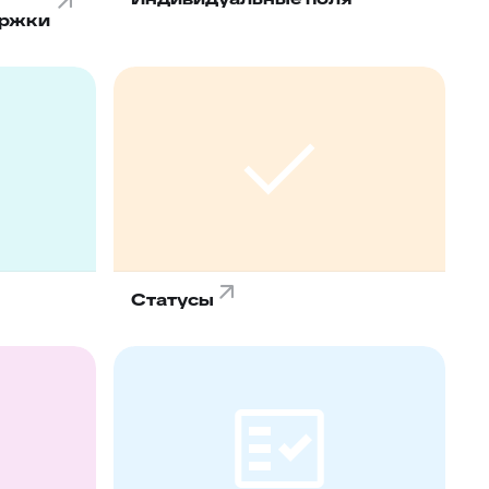
ержки
Статусы