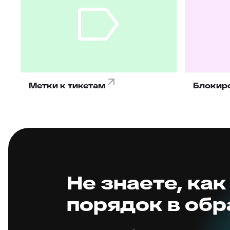
Метки к тикетам
Блокир
Не знаете, как
порядок в об