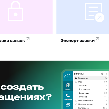
овка заявок
Экспорт заявки
 создать
ращениях?