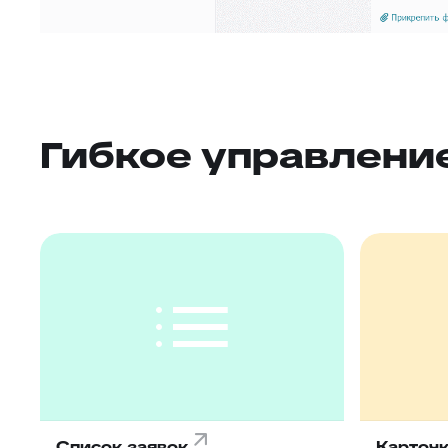
Гибкое управлени
Список заявок
Карточк