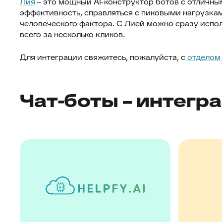
Лия
– это мощный AI-конструктор ботов с отличны
эффективность, справляться с пиковыми нагрузка
человеческого фактора. С Лией можно сразу испо
всего за несколько кликов.
Для интеграции свяжитесь, пожалуйста, с
отделом
Чат-боты – интегр