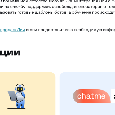
м пониманием естественного языка. Интеграция Лии с 
ми на службу поддержки, освобождая операторов от о
льзовать готовые шаблоны ботов, а обучение происход
 продаж Лии
и они предоставят всю необходимую инфо
ации