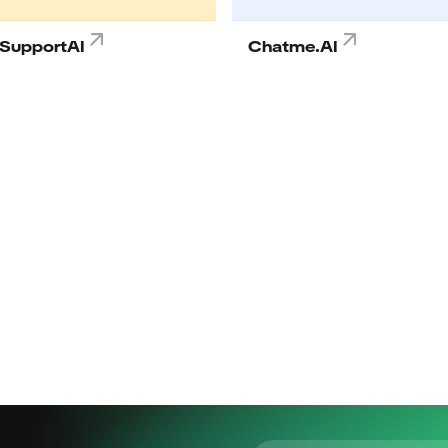
SupportAI
Chatme.AI