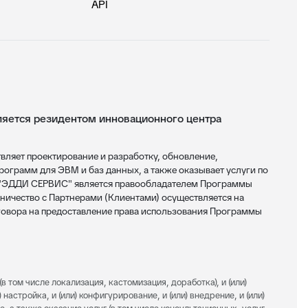
API
ется резидентом инновационного центра
яет проектирование и разработку, обновление,
ограмм для ЭВМ и баз данных, а также оказывает услуги по
 "ЭДДИ СЕРВИС" является правообладателем Программы
ничество с Партнерами (Клиентами) осуществляется на
овора на предоставление права использования Программы
(в том числе локализация, кастомизация, доработка), и (или)
 настройка, и (или) конфигурирование, и (или) внедрение, и (или)