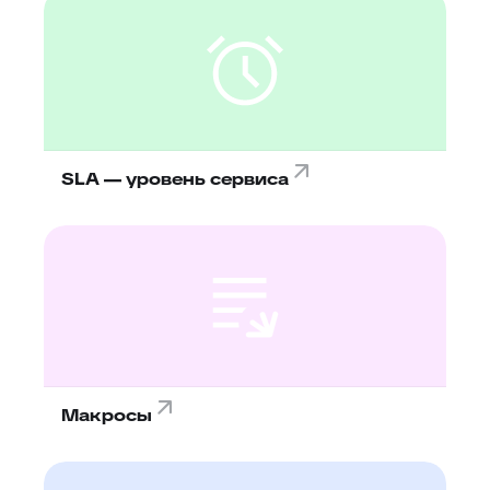
SLA — уровень сервиса
Макросы