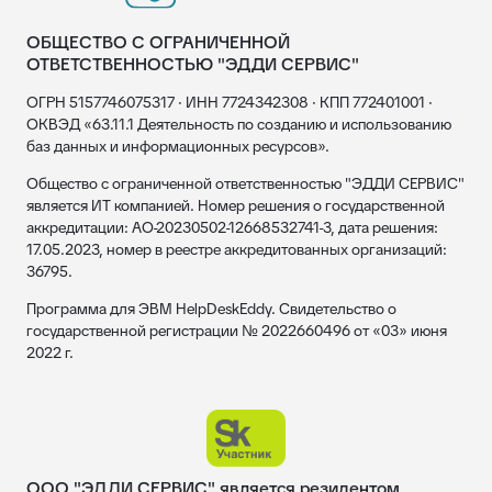
ОБЩЕСТВО С ОГРАНИЧЕННОЙ
ОТВЕТСТВЕННОСТЬЮ "ЭДДИ СЕРВИС"
ОГРН 5157746075317 · ИНН 7724342308 · КПП 772401001 ·
ОКВЭД «63.11.1 Деятельность по созданию и использованию
баз данных и информационных ресурсов».
Общество с ограниченной ответственностью "ЭДДИ СЕРВИС"
является ИТ компанией. Номер решения о государственной
аккредитации: АО-20230502-12668532741-3, дата решения:
17.05.2023, номер в реестре аккредитованных организаций:
36795.
Программа для ЭВМ HelpDeskEddy. Свидетельство о
государственной регистрации № 2022660496 от «03» июня
2022 г.
ООО "ЭДДИ СЕРВИС" является резидентом