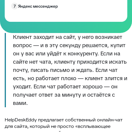
7
Яндекс мессенджер
8
Одноклассники
9
Viber
10
Онлайн-чат
Клиент заходит на сайт, у него возникает
вопрос — и в эту секунду решается, купит
11
Регистрация заявок через электронную почту
он у вас или уйдёт к конкуренту. Если на
12
Регистрация заявки по телефону
сайте нет чата, клиенту приходится искать
13
Регистрация заявки на портале
почту, писать письмо и ждать. Если чат
14
Упоминания в интернете
есть, но работает плохо — клиент злится и
15
Авито
уходит. Если чат работает хорошо — он
получает ответ за минуту и остаётся с
вами.
HelpDeskEddy предлагает собственный онлайн-чат
для сайта, который не просто «всплывающее