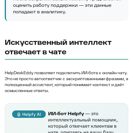
оценить работу поддержки — эти данные
попадают в аналитику.
Искусственный интеллект
отвечает в чате
HelpDeskEddy позволяет подключить ИИ-бота к онлайн-чату.
Это не просто автоответчик с заскриптованными фразами, а
полноценный ассистент, который понимает контекст и даёт
осмысленные ответы.
ИИ-бот Helpfy
— это
🤖 Helpfy AI
интеллектуальный помощник,
который отвечает клиентам в
чате, опираясь на вашу базу