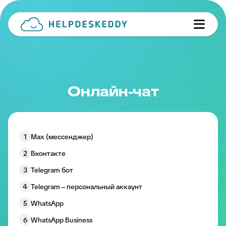
Онлайн-чат
1
Max (мессенджер)
2
Вконтакте
3
Telegram бот
4
Telegram – персональный аккаунт
5
WhatsАpp
6
WhatsApp Business