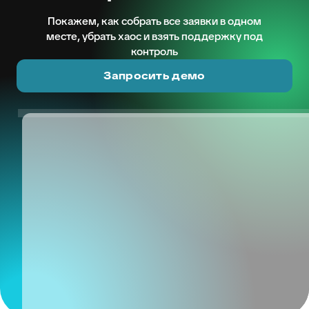
Покажем, как собрать все заявки в одном
месте, убрать хаос и взять поддержку под
контроль
Запросить демо