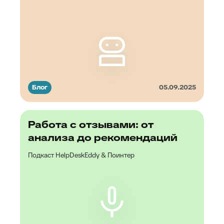
Блог
05.09.2025
Работа с отзывами: от
анализа до рекомендаций
Подкаст HelpDeskEddy & Поинтер