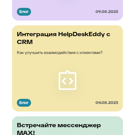
Блог
09.08.2025
Интеграция HelpDeskEddy с
CRM
Как улучшить взаимодействие с клиентами?
Блог
04.08.2025
Встречайте мессенджер
MAX!