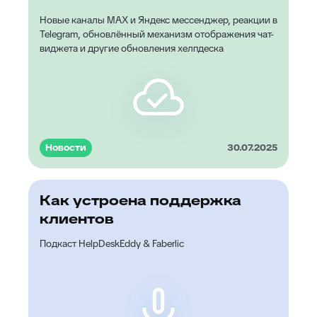
Новые каналы MAX и Яндекс мессенджер, реакции в
Telegram, обновлённый механизм отображения чат-
виджета и другие обновления хелпдеска
Новости
30.07.2025
Как устроена поддержка
клиентов
Подкаст HelpDeskEddy & Faberlic