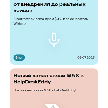
от внедрения до реальных
кейсов
В подкасте с Александром (CEO и со-основатель
Wikibot)
Блог
09.07.2025
Новый канал связи MAX в
HelpDeskEddy
Новый канал связи MAX в HelpDeskEddy!