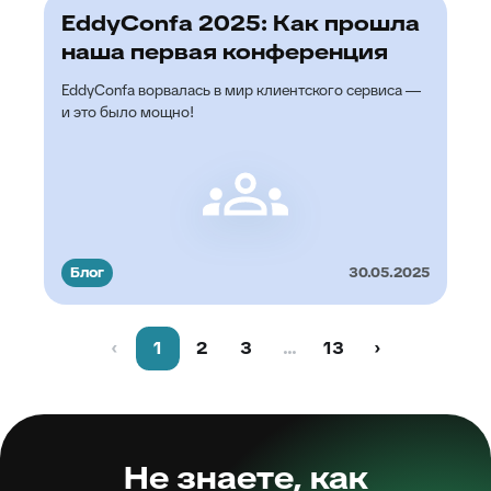
EddyConfa 2025: Как прошла
наша первая конференция
EddyConfa ворвалась в мир клиентского сервиса —
и это было мощно!
Блог
30.05.2025
‹
1
2
3
...
13
›
Не знаете, как