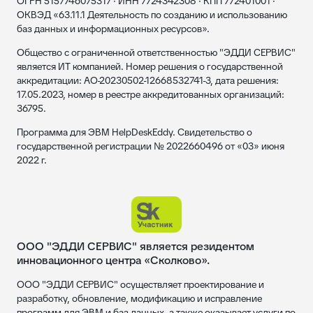
ОГРН 5157746075317 · ИНН 7724342308 · КПП 772401001 ·
ОКВЭД «63.11.1 Деятельность по созданию и использованию
баз данных и информационных ресурсов».
Общество с ограниченной ответственностью "ЭДДИ СЕРВИС"
является ИТ компанией. Номер решения о государственной
аккредитации: АО-20230502-12668532741-3, дата решения:
17.05.2023, номер в реестре аккредитованных организаций:
36795.
Программа для ЭВМ HelpDeskEddy. Свидетельство о
государственной регистрации № 2022660496 от «03» июня
2022 г.
ООО "ЭДДИ СЕРВИС" является резидентом
инновационного центра «Сколково».
ООО "ЭДДИ СЕРВИС" осуществляет проектирование и
разработку, обновление, модификацию и исправление
программ для ЭВМ и баз данных, а также оказывает услуги по