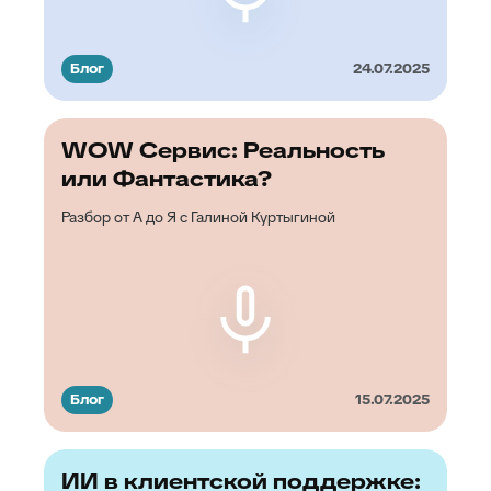
Блог
24.07.2025
WOW Сервис: Реальность
или Фантастика?
Разбор от А до Я c Галиной Куртыгиной
Блог
15.07.2025
ИИ в клиентской поддержке: