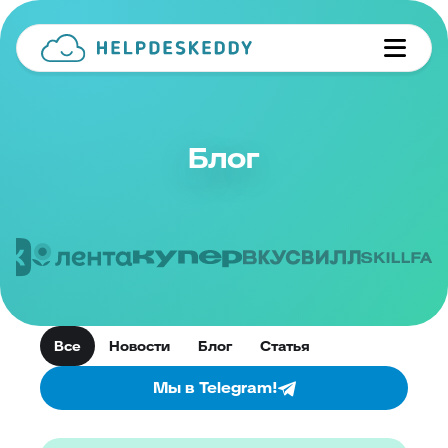
Блог
Все
Новости
Блог
Статья
Мы в Telegram!