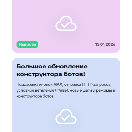
Новости
15.01.2026
Большое обновление
конструктора ботов!
Поддержка кнопок MAX, отправка HTTP-запросов,
условное ветвление (if/else), новые шаги и режимы в
конструкторе ботов