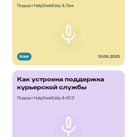
Подкаст HelpDeskEddy & Лия
Блог
15.08.2025
Как устроена поддержка
курьерской службы
Подкаст HelpDeskEddy & КСЭ