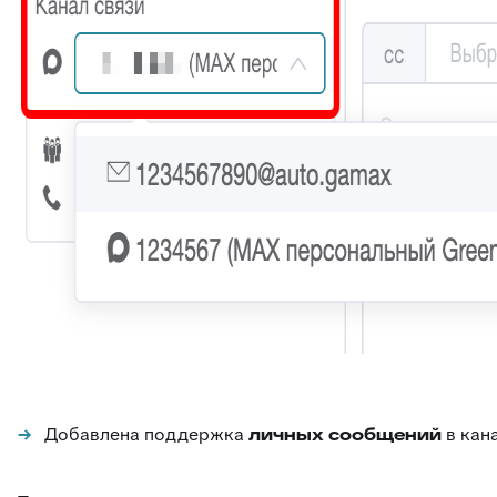
Добавлена поддержка
личных сообщений
в кана