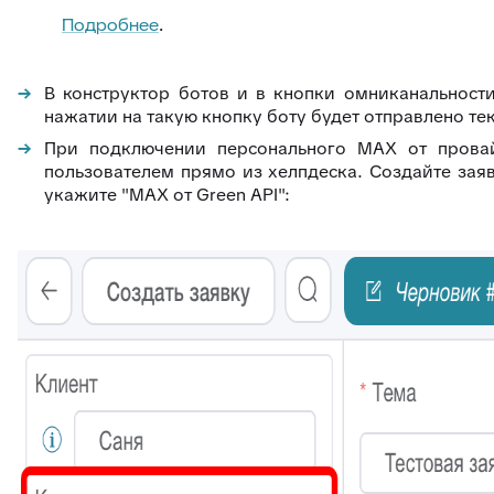
Подробнее
.
В конструктор ботов и в кнопки омниканальност
нажатии на такую кнопку боту будет отправлено те
При подключении персонального MAX от прова
пользователем прямо из хелпдеска. Создайте заяв
укажите "MAX от Green API":