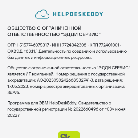
ОБЩЕСТВО С ОГРАНИЧЕННОЙ
ОТВЕТСТВЕННОСТЬЮ "ЭДДИ СЕРВИС"
ОГРН 5157746075317 · ИНН 7724342308 · КПП 772401001 ·
ОКВЭД «63.11.1 Деятельность по созданию и использованию
баз данных и информационных ресурсов».
Общество с ограниченной ответственностью "ЭДДИ СЕРВИС"
является ИТ компанией. Номер решения о государственной
аккредитации: АО-20230502-12668532741-3, дата решения:
17.05.2023, номер в реестре аккредитованных организаций:
36795.
Программа для ЭВМ HelpDeskEddy. Свидетельство о
государственной регистрации № 2022660496 от «03» июня
2022 г.