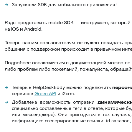
Запускаем SDK для мобильного приложения!
Рады представить
mobile SDK
— инструмент, который 
на iOS и Android.
Теперь вашим пользователям не нужно покидать при
общения с поддержкой происходит в привычном инте
Подробнее ознакомиться с документацией можно по
либо проблем либо пожеланий, пожалуйста, обращай
Теперь к HelpDeskEddy можно подключить
персон
сервисов
Green API
и i2crm.
Добавлена возможность отправки
динамическ
специально составленные теги в ответе, которые б
или мессенджере). Они пригодятся в тех случаях
информацию: сгенерированные ссылки, id заказов,