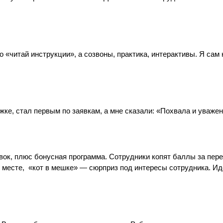
 «читай инструкции», а созвоны, практика, интерактивы. Я сам 
жке, стал первым по заявкам, а мне сказали: «Похвала и уваже
аявок, плюс бонусная программа. Сотрудники копят баллы за пе
ем месте, «кот в мешке» — сюрприз под интересы сотрудника. И