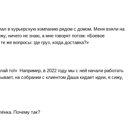
опал в курьерскую компанию рядом с домом. Меня взяли на
жу, ничего не знаю, а мне говорят потом: «Боевое
е же вопросы: где груз, когда доставка?»
лай то!» Например, в 2022 году мы с ней начали работать
Бывает, на собрании с клиентом Даша кидает идеи, я сижу,
лёнка. Почему так?