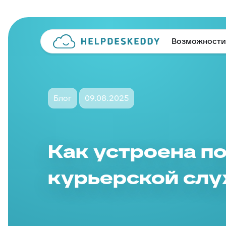
Возможности
Блог
09.08.2025
Как устроена 
курьерской сл