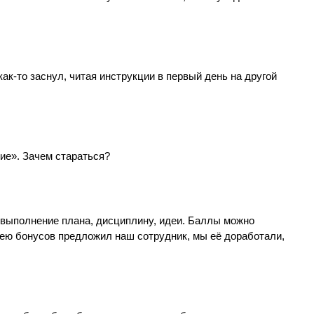
как-то заснул, читая инструкции в первый день на другой
ние». Зачем стараться?
ревыполнение плана, дисциплину, идеи. Баллы можно
дею бонусов предложил наш сотрудник, мы её доработали,