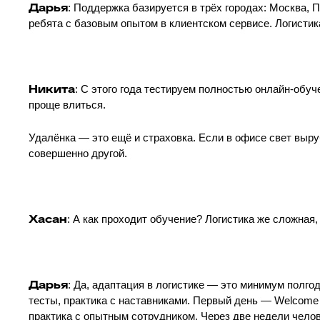
Дарья
: Поддержка базируется в трёх городах: Москва, 
ребята с базовым опытом в клиентском сервисе. Логистик
Никита
: С этого года тестируем полностью онлайн-обу
проще влиться.
Удалёнка — это ещё и страховка. Если в офисе свет выру
совершенно другой.
Хасан
: А как проходит обучение? Логистика же сложная,
Дарья
: Да, адаптация в логистике — это минимум полго
тесты, практика с наставниками. Первый день — Welcome 
практика с опытным сотрудником. Через две недели чел