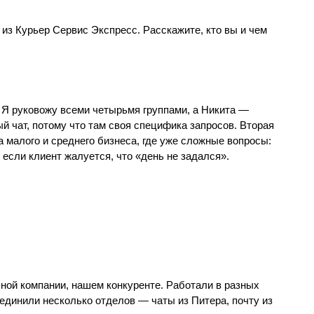
я из Курьер Сервис Экспресс. Расскажите, кто вы и чем
: Я руковожу всеми четырьмя группами, а Никита —
й чат, потому что там своя специфика запросов. Вторая
 малого и среднего бизнеса, где уже сложные вопросы:
 если клиент жалуется, что «день не задался».
упной компании, нашем конкуренте. Работали в разных
ъединили несколько отделов — чаты из Питера, почту из