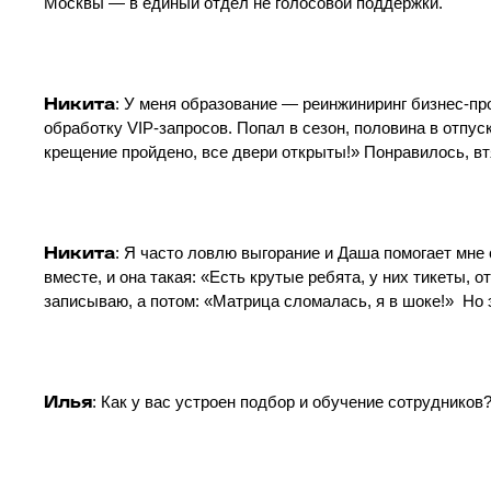
Москвы — в единый отдел не голосовой поддержки.
Никита
: У меня образование — реинжиниринг бизнес-про
обработку VIP-запросов. Попал в сезон, половина в отпуск
крещение пройдено, все двери открыты!» Понравилось, вт
Никита
: Я часто ловлю выгорание и Даша помогает мне 
вместе, и она такая: «Есть крутые ребята, у них тикеты, 
записываю, а потом: «Матрица сломалась, я в шоке!» Но э
Илья
: Как у вас устроен подбор и обучение сотрудников