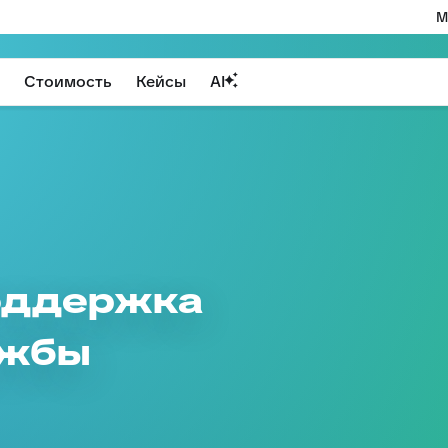
М
Стоимость
Кейсы
AI
поддержка
ужбы