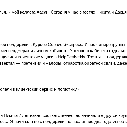
лья, и мой коллега Хасан. Сегодня у нас в гостях Никита и Дарь
овой поддержки в Курьер Сервис Экспресс. У нас четыре группы
в мессенджерах и личном кабинете. У личного кабинета отдельны
общие или клиентские ящики в HelpDeskeddy. Третья — поддержка
вёртая — претензии и жалобы, отработка обратной связи, даже
попали в клиентский сервис и логистику?
 и Никита 7 лет назад соответственно, но начинали в другой кр
ресс. Я начинала не с поддержки, но последние два года мы об