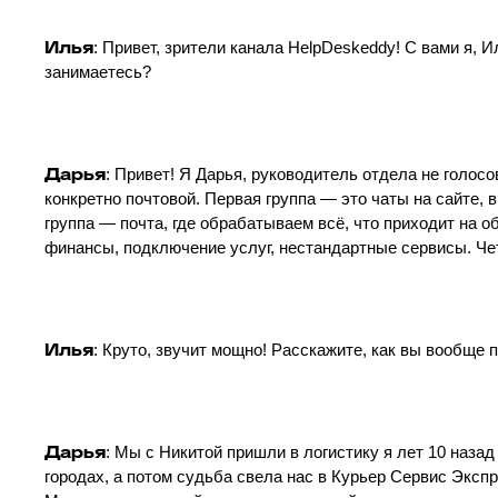
Илья
: Привет, зрители канала HelpDeskeddy! С вами я, И
занимаетесь?
Дарья
: Привет! Я Дарья, руководитель отдела не голос
конкретно почтовой. Первая группа — это чаты на сайте, 
группа — почта, где обрабатываем всё, что приходит на 
финансы, подключение услуг, нестандартные сервисы. Чет
Илья
: Круто, звучит мощно! Расскажите, как вы вообще 
Дарья
: Мы с Никитой пришли в логистику я лет 10 назад
городах, а потом судьба свела нас в Курьер Сервис Эксп