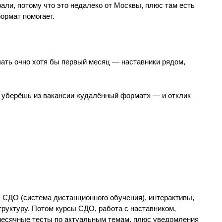
али, потому что это недалеко от Москвы, плюс там есть
ормат помогает.
учать очно хотя бы первый месяц — наставники рядом,
т, уберёшь из вакансии «удалённый формат» — и отклик
: СДО (система дистанционного обучения), интерактивы,
труктуру. Потом курсы СДО, работа с наставником,
месячные тесты по актуальным темам, плюс уведомления