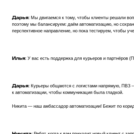
Дарья
: Мы двигаемся к тому, чтобы клиенты решали воп
поэтому мы балансируем: даём автоматизацию, но сохра
перспективное направление, но пока тестируем, чтобы уче
Илья
: У вас есть поддержка для курьеров и партнёров (
Дарья
: Курьеры общаются с логистами напрямую, ПВЗ —
к автоматизации, чтобы коммуникация была гладкой.
Никита — наш амбассадор автоматизации! Бежит по коридо
Никита
: Ребят, когда к вам приходит новый клиент с за