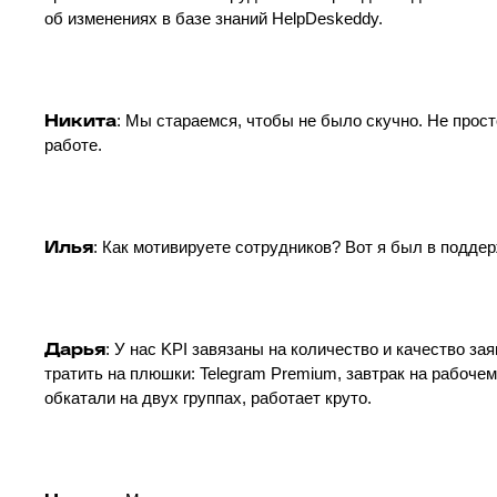
об изменениях в базе знаний HelpDeskeddy.
Никита
: Мы стараемся, чтобы не было скучно. Не просто
работе.
Илья
: Как мотивируете сотрудников? Вот я был в поддер
Дарья
: У нас KPI завязаны на количество и качество з
тратить на плюшки: Telegram Premium, завтрак на рабоч
обкатали на двух группах, работает круто.