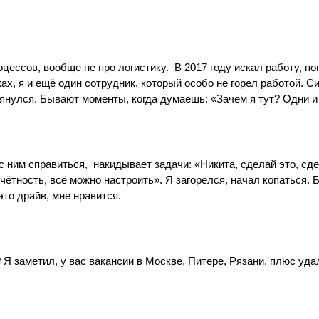
цессов, вообще не про логистику. В 2017 году искал работу, п
ах, я и ещё один сотрудник, который особо не горел работой. Си
янулся. Бывают моменты, когда думаешь: «Зачем я тут? Одни и т
с ним справиться, накидывает задачи: «Никита, сделай это, сде
отчётность, всё можно настроить». Я загорелся, начал копаться. 
то драйв, мне нравится.
? Я заметил, у вас вакансии в Москве, Питере, Рязани, плюс уда