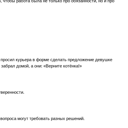
, чтобы работа была не только про обязанности, но и про
нт просил курьера в форме сделать предложение девушке
забрал домой, а они: «Верните котёнка!»
уверенности.
ых вопроса могут требовать разных решений.