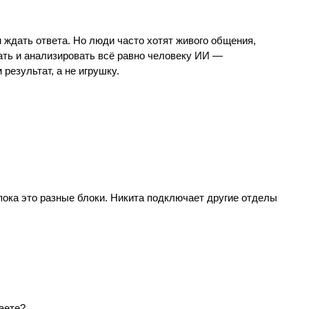
м ждать ответа. Но люди часто хотят живого общения,
ть и анализировать всё равно человеку ИИ —
результат, а не игрушку.
пока это разные блоки. Никита подключает другие отделы
шаете?