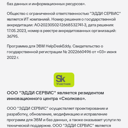
баз данных и информационных ресурсов».
Общество с ограниченной ответственностью "ЭДДИ СЕРВИС"
является ИТ компанией. Номер решения о государственной
аккредитации: АО-20230502-12668532741-3, дата решения:
17.05.2023, номер в реестре аккредитованных организаций:
36795.
Программа для ЭВМ HelpDeskEddy. Свидетельство о
государственной регистрации № 2022660496 от «03» июня
2022 г.
ООО "ЭДДИ СЕРВИС" является резидентом
инновационного центра «Сколково».
ООО "ЭДДИ СЕРВИС" осуществляет проектирование и
разработку, обновление, модификацию и исправление
программ для ЭВМ и баз данных, а также оказывает услуги по
технической поддержке. ООО "ЭДДИ СЕРВИС" является