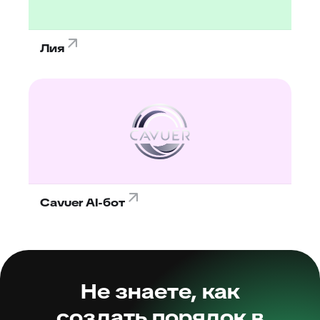
Лия
Cavuer AI-бот
Не знаете, как
создать порядок в