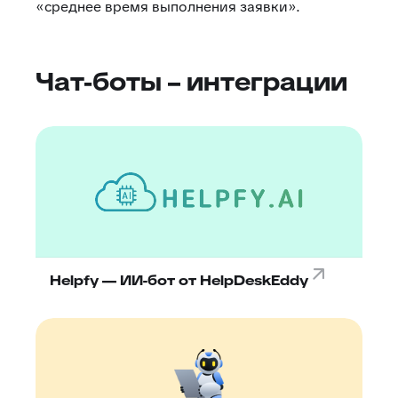
«среднее время выполнения заявки».
Чат-боты – интеграции
Helpfy — ИИ-бот от HelpDeskEddy