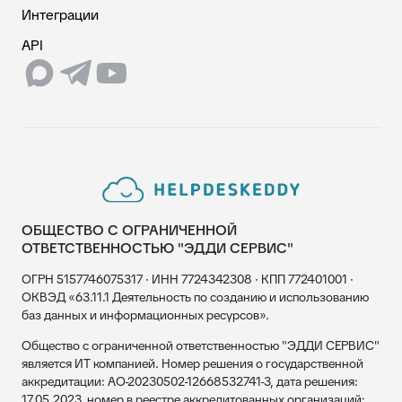
Интеграции
API
ОБЩЕСТВО С ОГРАНИЧЕННОЙ
ОТВЕТСТВЕННОСТЬЮ "ЭДДИ СЕРВИС"
ОГРН 5157746075317 · ИНН 7724342308 · КПП 772401001 ·
ОКВЭД «63.11.1 Деятельность по созданию и использованию
баз данных и информационных ресурсов».
Общество с ограниченной ответственностью "ЭДДИ СЕРВИС"
является ИТ компанией. Номер решения о государственной
аккредитации: АО-20230502-12668532741-3, дата решения:
17.05.2023, номер в реестре аккредитованных организаций: