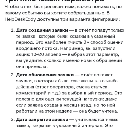
Чтобы отчёт был релевантным, важно понимать,
по
какому событию
вы хотите собрать данные. В
HelpDeskEddy доступны три варианта фильтрации:
Дата создания заявки
— в отчёт попадут
только
в указанный
те заявки, которые были созданы
период. Это наиболее «чистый» способ оценки
входящего потока. Например, вы запустили
акцию 10–20 апреля — выбрав этот параметр,
вы увидите, сколько именно новых обращений
она принесла.
Дата обновления заявки
— отчёт покажет
заявки, в которых
были совершены какие-либо
(ответ оператора, смена статуса,
действия
комментарий и т.д.) за выбранный период. Это
полезно для оценки текущей нагрузки: даже
если заявка создана месяц назад, но по ней
работали на этой неделе — она будет учтена.
Дата закрытия заявки
— учитываются
только
в указанный интервал. Этот
заявки, закрытые