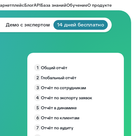
аркетплейс
Блог
API
База знаний
Обучение
О продукте
Демо с экспертом
14 дней бесплатно
1
Общий отчёт
2
Глобальный отчёт
3
Отчёт по сотрудникам
4
Отчёт по экспорту заявок
5
Отчёт в динамике
6
Отчёт по клиентам
7
Отчёт по аудиту