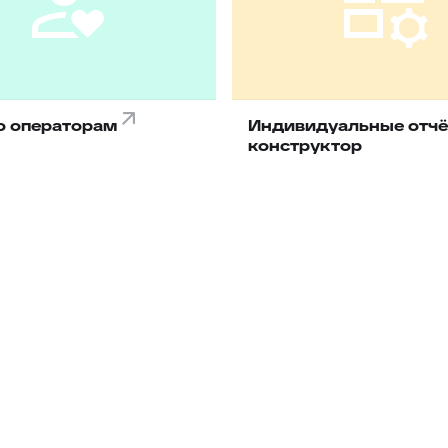
о операторам
Индивидуальные отчё
конструктор