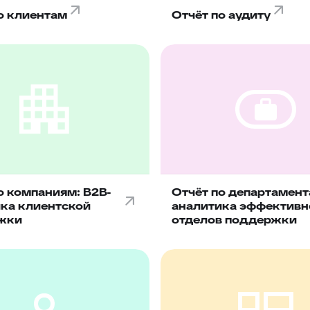
о клиентам
Отчёт по аудиту
о компаниям: B2B-
Отчёт по департамент
ка клиентской
аналитика эффективн
жки
отделов поддержки