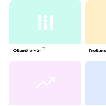
Общий отчёт
Глобаль