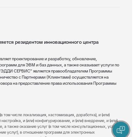
ется резидентом инновационного центра
яет проектирование и разработку, обновление,
ограмм для ЭВМ и баз данных, а также оказывает услуги по
 "ЭДДИ СЕРВИС" является правообладателем Программы
ничество с Партнерами (Клиентами) осуществляется на
овора на предоставление права использования Программы
(в том числе локализация, кастомизация, доработка), и (или)
 настройка, и (или) конфигурирование, и (или) внедрение, и (или)
е, а также оказание услуг (в том числе консультационных, услуг
ание услуг), в отношении программ для электронных