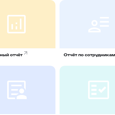
ный отчёт
Отчёт по сотрудника