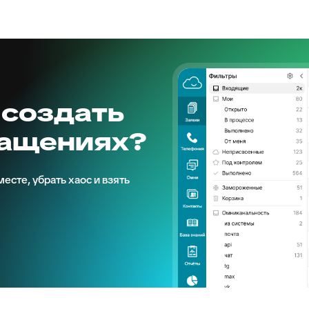
 создать
ращениях?
есте, убрать хаос и взять