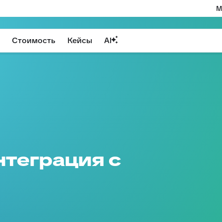
М
Стоимость
Кейсы
AI
нтеграция с