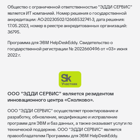
Общество с ограниченной ответственностью "ЭДДИ СЕРВИС"
является ИТ компанией. Номер решения о государственной
аккредитации: АО-20230502-12668532741-3, дата решения:
17.05.2023, номер в реестре аккредитованных организаций:
36795.
Программа для ЭВМ HelpDeskEddy. Свидетельство о
государственной регистрации № 2022660496 от «03» июня
2022 г.
ООО "ЭДДИ СЕРВИС" является резидентом
инновационного центра «Сколково».
ООО "ЭДДИ СЕРВИС" осуществляет проектирование и
разработку, обновление, модификацию и исправление
программ для ЭВМ и баз данных, а также оказывает услуги по
технической поддержке. ООО "ЭДДИ СЕРВИС" является
правообладателем Программы для ЭВМ HelpDeskEddy.