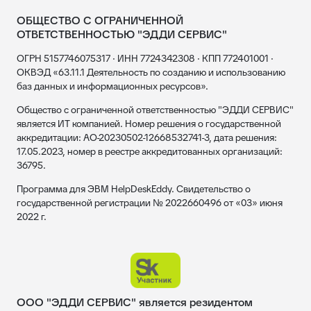
ОБЩЕСТВО С ОГРАНИЧЕННОЙ
ОТВЕТСТВЕННОСТЬЮ "ЭДДИ СЕРВИС"
ОГРН 5157746075317 · ИНН 7724342308 · КПП 772401001 ·
ОКВЭД «63.11.1 Деятельность по созданию и использованию
баз данных и информационных ресурсов».
Общество с ограниченной ответственностью "ЭДДИ СЕРВИС"
является ИТ компанией. Номер решения о государственной
аккредитации: АО-20230502-12668532741-3, дата решения:
17.05.2023, номер в реестре аккредитованных организаций:
36795.
Программа для ЭВМ HelpDeskEddy. Свидетельство о
государственной регистрации № 2022660496 от «03» июня
2022 г.
ООО "ЭДДИ СЕРВИС" является резидентом