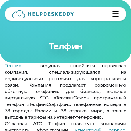
Телфин
Телфин
— ведущая российская сервисная
компания, специализирующаяся на
индивидуальных решениях для корпоративной
связи. Компания предлагает современную
облачную телефонию для бизнеса, включая
виртуальную АТС «Телфин.Офис», программный
телефон «Телфин.Сoфтфон», телефонные номера в
73 городах России и 38 странах мира, а также
выгодные тарифы на интернет-телефонию.
Облачная АТС Телфин позволяет компаниям
выстроить эффективный
клиентский сервис
,