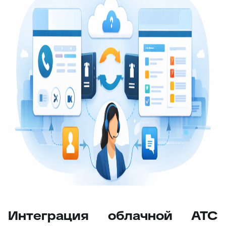
Интеграция облачной АТС