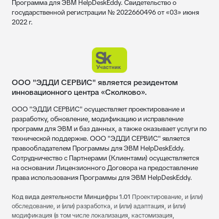
Программа для ЭВМ HelpDeskEddy. Свидетельство о
государственной регистрации № 2022660496 от «03» июня
2022 г.
ООО "ЭДДИ СЕРВИС" является резидентом
инновационного центра «Сколково».
ООО "ЭДДИ СЕРВИС" осуществляет проектирование и
разработку, обновление, модификацию и исправление
программ для ЭВМ и баз данных, а также оказывает услуги по
технической поддержке. ООО "ЭДДИ СЕРВИС" является
правообладателем Программы для ЭВМ HelpDeskEddy.
Сотрудничество с Партнерами (Клиентами) осуществляется
на основании Лицензионного Договора на предоставление
права использования Программы для ЭВМ HelpDeskEddy.
Код вида деятельности Минцифры 1.01
Проектирование, и (или)
обследование, и (или) разработка, и (или) адаптация, и (или)
модификация (в том числе локализация, кастомизация,