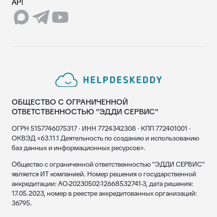
API
ОБЩЕСТВО С ОГРАНИЧЕННОЙ
ОТВЕТСТВЕННОСТЬЮ "ЭДДИ СЕРВИС"
ОГРН 5157746075317 · ИНН 7724342308 · КПП 772401001 ·
ОКВЭД «63.11.1 Деятельность по созданию и использованию
баз данных и информационных ресурсов».
Общество с ограниченной ответственностью "ЭДДИ СЕРВИС"
является ИТ компанией. Номер решения о государственной
аккредитации: АО-20230502-12668532741-3, дата решения:
17.05.2023, номер в реестре аккредитованных организаций:
36795.