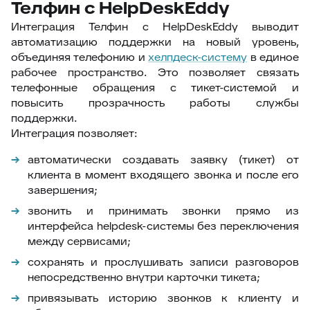
Телфин с HelpDeskEddy
Интеграция Телфин с HelpDeskEddy выводит
автоматизацию поддержки на новый уровень,
объединяя телефонию и
хелпдеск-систему
в единое
рабочее пространство. Это позволяет связать
телефонные обращения с тикет-системой и
повысить прозрачность работы службы
поддержки.
Интеграция позволяет:
автоматически создавать заявку (тикет) от
клиента в момент входящего звонка и после его
завершения;
звонить и принимать звонки прямо из
интерфейса helpdesk-системы без переключения
между сервисами;
сохранять и прослушивать записи разговоров
непосредственно внутри карточки тикета;
привязывать историю звонков к клиенту и