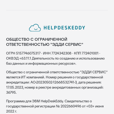
ОБЩЕСТВО С ОГРАНИЧЕННОЙ
ОТВЕТСТВЕННОСТЬЮ "ЭДДИ СЕРВИС"
ОГРН 5157746075317 · ИНН 7724342308 · КПП 772401001 ·
ОКВЭД «63.11.1 Деятельность по созданию и использованию
баз данных и информационных ресурсов».
Общество с ограниченной ответственностью "ЭДДИ СЕРВИС"
является ИТ компанией. Номер решения о государственной
аккредитации: АО-20230502-12668532741-3, дата решения:
17.05.2023, номер в реестре аккредитованных организаций:
36795.
Программа для ЭВМ HelpDeskEddy. Свидетельство о
государственной регистрации № 2022660496 от «03» июня
2022 г.