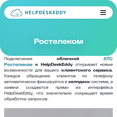
Ростелеком
Подключение
облачной
АТС
Ростелеком
к
HelpDeskEddy
открывает новые
возможности для вашего
клиентского сервиса
.
Каждое обращение клиентов по телефону
автоматически фиксируется в
хелпдеск
системе, а
заявки создаются прямо из интерфейса
HelpDeskEddy, что значительно сокращает время
обработки запросов.