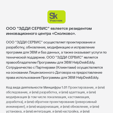
ООО "ЭДДИ СЕРВИС" является резидентом
инновационного центра «Сколково».
ООО "ЭДДИ СЕРВИС" осуществляет проектирование и
разработку, обновление, модификацию и исправление
программ для ЭВМ и баз данных, а также оказывает услуги по
технической поддержке. ООО "ЭДДИ СЕРВИС" является
правообладателем Программы для ЭВМ HelpDeskEddy.
Сотрудничество с Партнерами (Клиентами) осуществляется
на основании Лицензионного Договора на предоставление
права использования Программы для ЭВМ HelpDeskEddy.
Код вида деятельности Минцифры 1.01
Проектирование, и (или)
обследование, и (или) разработка, и (или) адаптация, и (или)
модификация (в том числе локализация, кастомизация,
доработка), и (или) обратное проектирование (реверсивный
инжиниринг), и (или) модернизация, и (или) обновление, и (или)
установка, и (или) интеграция, и (или) настройка, и (или)