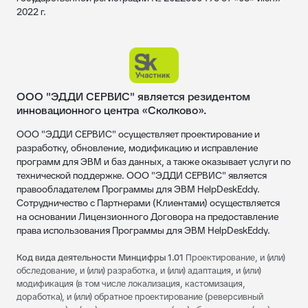
2022 г.
ООО "ЭДДИ СЕРВИС" является резидентом
инновационного центра «Сколково».
ООО "ЭДДИ СЕРВИС" осуществляет проектирование и
разработку, обновление, модификацию и исправление
программ для ЭВМ и баз данных, а также оказывает услуги по
технической поддержке. ООО "ЭДДИ СЕРВИС" является
правообладателем Программы для ЭВМ HelpDeskEddy.
Сотрудничество с Партнерами (Клиентами) осуществляется
на основании Лицензионного Договора на предоставление
права использования Программы для ЭВМ HelpDeskEddy.
Код вида деятельности Минцифры 1.01
Проектирование, и (или)
обследование, и (или) разработка, и (или) адаптация, и (или)
модификация (в том числе локализация, кастомизация,
доработка), и (или) обратное проектирование (реверсивный