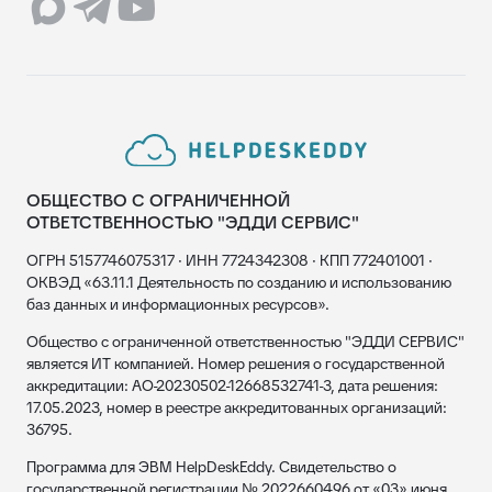
ОБЩЕСТВО С ОГРАНИЧЕННОЙ
ОТВЕТСТВЕННОСТЬЮ "ЭДДИ СЕРВИС"
ОГРН 5157746075317 · ИНН 7724342308 · КПП 772401001 ·
ОКВЭД «63.11.1 Деятельность по созданию и использованию
баз данных и информационных ресурсов».
Общество с ограниченной ответственностью "ЭДДИ СЕРВИС"
является ИТ компанией. Номер решения о государственной
аккредитации: АО-20230502-12668532741-3, дата решения:
17.05.2023, номер в реестре аккредитованных организаций:
36795.
Программа для ЭВМ HelpDeskEddy. Свидетельство о
государственной регистрации № 2022660496 от «03» июня