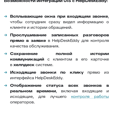
Возможности интеграции UIS с HelpDeskEddy:
Всплывающие окна при входящем звонке
,
чтобы сотрудник сразу видел информацию о
клиенте и истории обращений.
Прослушивание записанных разговоров
прямо в заявке
в HelpDeskEddy для контроля
качества обслуживания.
Сохранение полной истории
коммуникаций
с клиентом в его карточке
в
хелпдеск
системе.
Исходящие звонки по клику
прямо из
интерфейса HelpDeskEddy.
Отображение статуса всех звонков в
реальном времени
, включая входящие и
исходящие, для лучшего
контроля работы
операторов.