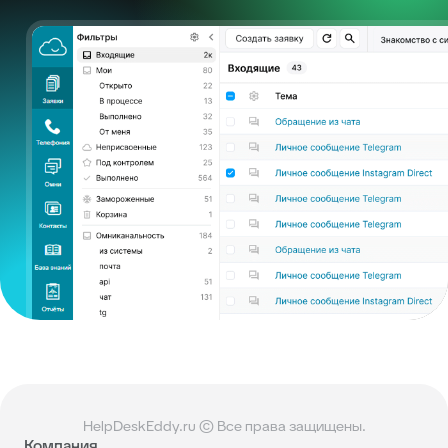
HelpDeskEddy.ru © Все права защищены.
Компания