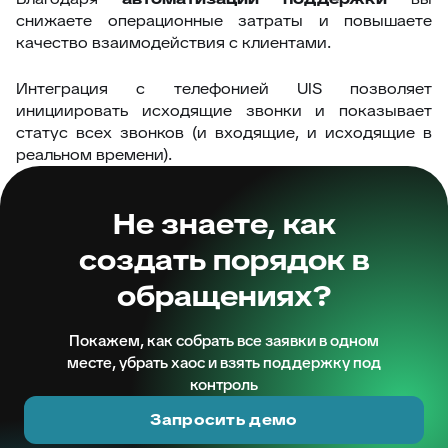
снижаете операционные затраты и повышаете
качество взаимодействия с клиентами.
Интеграция с телефонией UIS позволяет
инициировать исходящие звонки и показывает
статус всех звонков (и входящие, и исходящие в
реальном времени).
Не знаете, как
создать порядок в
обращениях?
Покажем, как собрать все заявки в одном
месте, убрать хаос и взять поддержку под
контроль
Запросить демо