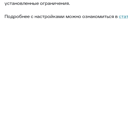
установленные ограничения.
Подробнее с настройками можно ознакомиться в
ста