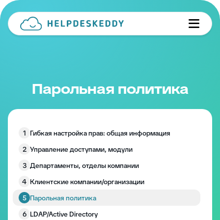
Парольная политика
1
Гибкая настройка прав: общая информация
2
Управление доступами, модули
3
Департаменты, отделы компании
4
Клиентские компании/организации
5
Парольная политика
6
LDAP/Active Directory