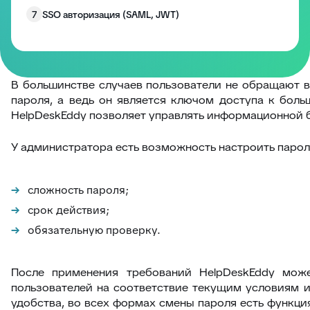
7
SSO авторизация (SAML, JWT)
8
Двухфакторная аутентификация
В большинстве случаев пользователи не обращают в
пароля, а ведь он является ключом доступа к боль
HelpDeskEddy позволяет управлять информационной б
У администратора есть возможность настроить пароль
cложность пароля;
cрок действия;
обязательную проверку.
После применения требований HelpDeskEddy може
пользователей на соответствие текущим условиям и
удобства, во всех формах смены пароля есть функци