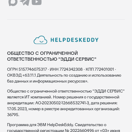
ОБЩЕСТВО С ОГРАНИЧЕННОЙ
ОТВЕТСТВЕННОСТЬЮ "ЭДДИ СЕРВИС"
ОГРН 5157746075317 · ИНН 7724342308 · КПП 772401001 ·
ОКВЭД «63.11.1 Деятельность по созданию и использованию
баз данных и информационных ресурсов».
Общество с ограниченной ответственностью "ЭДДИ СЕРВИС"
является ИТ компанией. Номер решения о государственной
аккредитации: АО-20230502-12668532741-3, дата решения:
17.05.2023, номер в реестре аккредитованных организаций:
36795.
Программа для ЭВМ HelpDeskEddy. Свидетельство о
государственной регистрации № 2022660496 от «03» июня