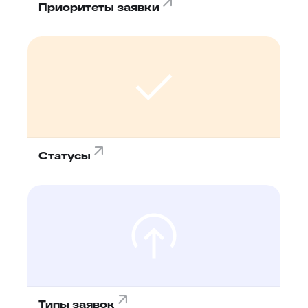
Приоритеты заявки
Статусы
Типы заявок