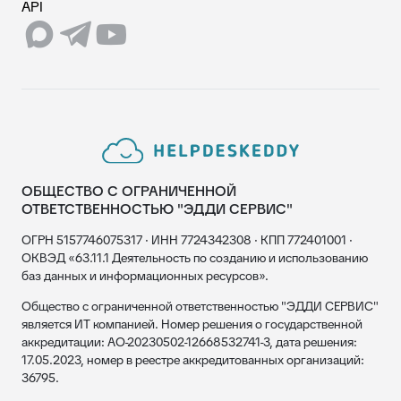
API
ОБЩЕСТВО С ОГРАНИЧЕННОЙ
ОТВЕТСТВЕННОСТЬЮ "ЭДДИ СЕРВИС"
ОГРН 5157746075317 · ИНН 7724342308 · КПП 772401001 ·
ОКВЭД «63.11.1 Деятельность по созданию и использованию
баз данных и информационных ресурсов».
Общество с ограниченной ответственностью "ЭДДИ СЕРВИС"
является ИТ компанией. Номер решения о государственной
аккредитации: АО-20230502-12668532741-3, дата решения:
17.05.2023, номер в реестре аккредитованных организаций:
36795.