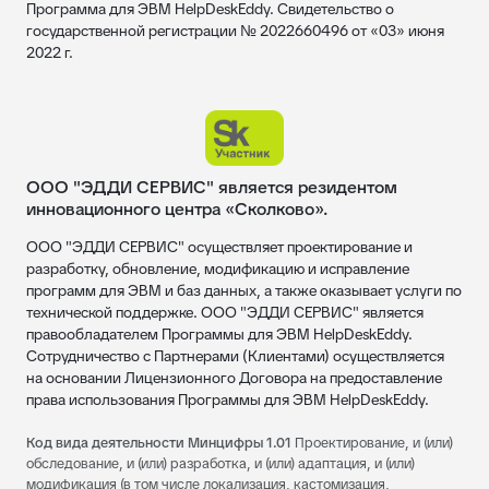
Программа для ЭВМ HelpDeskEddy. Свидетельство о
государственной регистрации № 2022660496 от «03» июня
2022 г.
ООО "ЭДДИ СЕРВИС" является резидентом
инновационного центра «Сколково».
ООО "ЭДДИ СЕРВИС" осуществляет проектирование и
разработку, обновление, модификацию и исправление
программ для ЭВМ и баз данных, а также оказывает услуги по
технической поддержке. ООО "ЭДДИ СЕРВИС" является
правообладателем Программы для ЭВМ HelpDeskEddy.
Сотрудничество с Партнерами (Клиентами) осуществляется
на основании Лицензионного Договора на предоставление
права использования Программы для ЭВМ HelpDeskEddy.
Код вида деятельности Минцифры 1.01
Проектирование, и (или)
обследование, и (или) разработка, и (или) адаптация, и (или)
модификация (в том числе локализация, кастомизация,