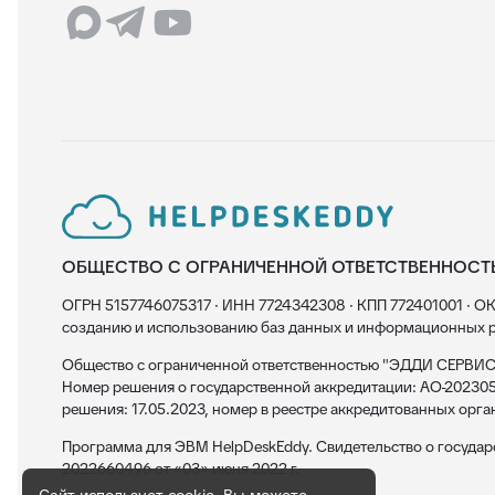
ОБЩЕСТВО С ОГРАНИЧЕННОЙ ОТВЕТСТВЕННОСТ
ОГРН 5157746075317 · ИНН 7724342308 · КПП 772401001 · ОК
созданию и использованию баз данных и информационных р
Общество с ограниченной ответственностью "ЭДДИ СЕРВИС"
Номер решения о государственной аккредитации: АО-202305
решения: 17.05.2023, номер в реестре аккредитованных орга
Программа для ЭВМ HelpDeskEddy. Свидетельство о госуда
2022660496 от «03» июня 2022 г.