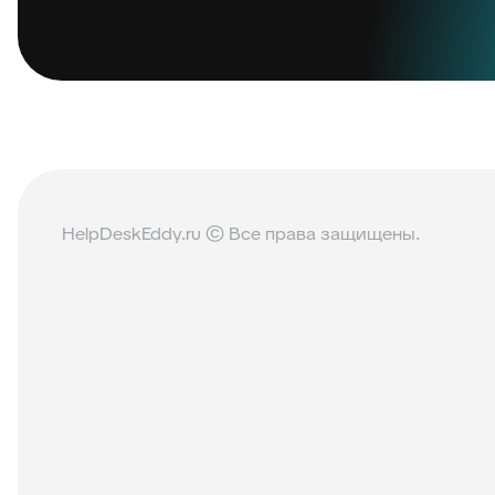
HelpDeskEddy.ru © Все права защищены.