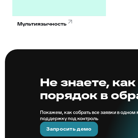
Мультиязычность
Не знаете, как
порядок в об
Покажем, как собрать все заявки в одном м
поддержку под контроль
Запросить демо