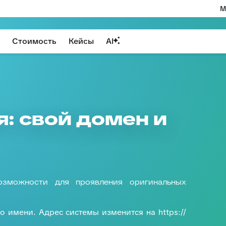
М
Стоимость
Кейсы
AI
: свой домен и
озможности для проявления оригинальных
 имени. Адрес системы изменится на https://