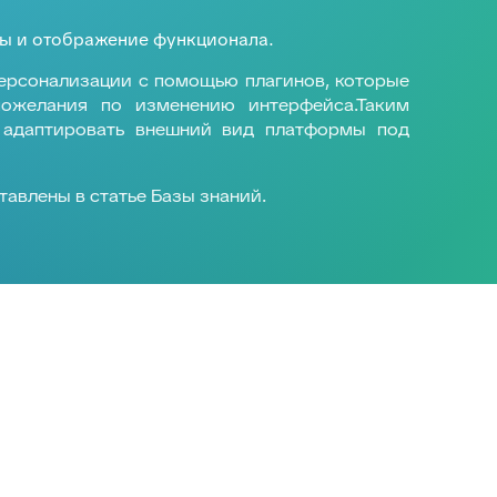
ы и отображение функционала.
персонализации с помощью
плагинов
, которые
пожелания по изменению интерфейса.Таким
 адаптировать внешний вид платформы под
тавлены в
статье
Базы знаний.