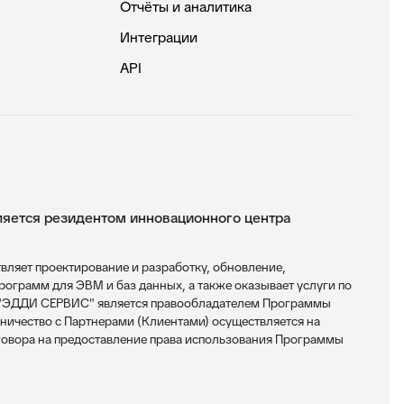
Отчёты и аналитика
Интеграции
API
ется резидентом инновационного центра
яет проектирование и разработку, обновление,
ограмм для ЭВМ и баз данных, а также оказывает услуги по
 "ЭДДИ СЕРВИС" является правообладателем Программы
ничество с Партнерами (Клиентами) осуществляется на
овора на предоставление права использования Программы