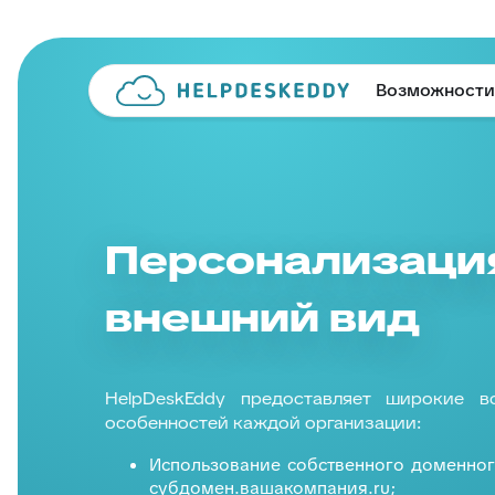
Возможности
Персонализация
внешний вид
HelpDeskEddy предоставляет широкие в
особенностей каждой организации:
Использование собственного доменного
субдомен.вашакомпания.ru;