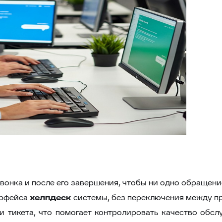
вонка и после его завершения, чтобы ни одно обращени
ерфейса
хелпдеск
системы, без переключения между п
и тикета, что помогает контролировать качество обс