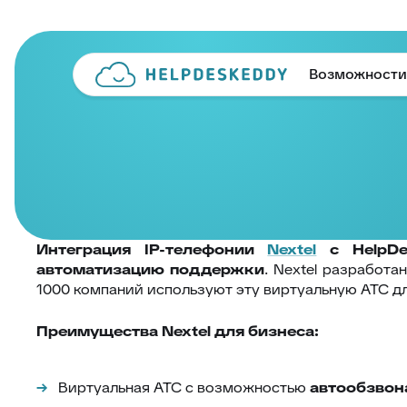
Возможности
Интеграция IP-телефонии
Nextel
с HelpDe
автоматизацию поддержки
. Nextel разработа
1000 компаний используют эту виртуальную АТС д
Преимущества Nextel для бизнеса:
Виртуальная АТС с возможностью
автообзвон