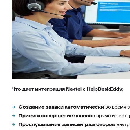
Что дает интеграция Nextel с HelpDeskEddy:
Создание заявки автоматически
во время з
Прием и совершение звонков
прямо из инт
Прослушивание записей разговоров
внутр