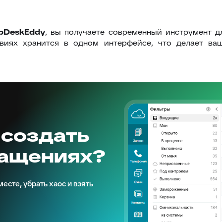
pDeskEddy
, вы получаете современный инструмент д
твиях хранится в одном интерфейсе, что делает в
 создать
ращениях?
есте, убрать хаос и взять