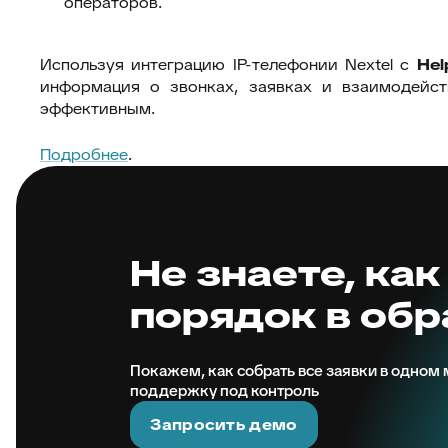
операторов.
Используя интеграцию IP-телефонии Nextel с
Hel
информация о звонках, заявках и взаимодейс
эффективным.
Подробнее
.
Не знаете, как
порядок в об
Покажем, как собрать все заявки в одном м
поддержку под контроль
Запросить демо