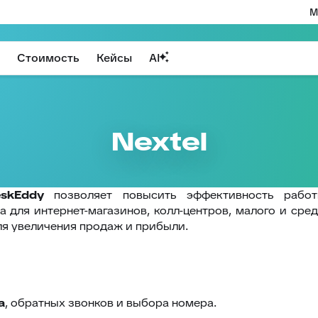
М
Стоимость
Кейсы
AI
Nextel
skEddy
позволяет повысить эффективность раб
на для интернет-магазинов, колл-центров, малого и сре
ля увеличения продаж и прибыли.
а
, обратных звонков и выбора номера.