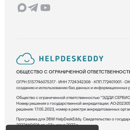
ОБЩЕСТВО С ОГРАНИЧЕННОЙ ОТВЕТСТВЕННОСТ
ОГРН 5157746075317 · ИНН 7724342308 · КПП 772401001 · ОК
созданию и использованию баз данных и информационных р
Общество с ограниченной ответственностью "ЭДДИ СЕРВИС"
Номер решения о государственной аккредитации: АО-202305
решения: 17.05.2023, номер в реестре аккредитованных орга
Программа для ЭВМ HelpDeskEddy. Свидетельство о госуда
2022660496 от «03» июня 2022 г.