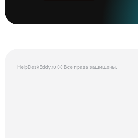
HelpDeskEddy.ru © Все права защищены.