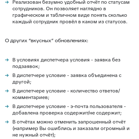
Реализован безумно удобный отчёт по статусам
сотрудников. Он позволяет наглядно в
графическом и табличном виде понять сколько
каждый сотрудник провёл в каком из статусов.
О других “вкусных” обновлениях:
В условиях диспетчера условия - заявка без
подзаявок;
В диспетчере условие - заявка объединена с
другой;
В диспетчере условие - количество ответов/
комментариев;
В диспетчере условие - э-почта пользователя -
добавлена проверка содержит/не содержит;
В отчётах можно отменить запрошенный отчёт
(например Вы ошиблись и заказали огромный и
не нужный отчёт);