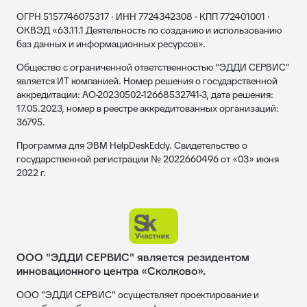
ОГРН 5157746075317 · ИНН 7724342308 · КПП 772401001 ·
ОКВЭД «63.11.1 Деятельность по созданию и использованию
баз данных и информационных ресурсов».
Общество с ограниченной ответственностью "ЭДДИ СЕРВИС"
является ИТ компанией. Номер решения о государственной
аккредитации: АО-20230502-12668532741-3, дата решения:
17.05.2023, номер в реестре аккредитованных организаций:
36795.
Программа для ЭВМ HelpDeskEddy. Свидетельство о
государственной регистрации № 2022660496 от «03» июня
2022 г.
ООО "ЭДДИ СЕРВИС" является резидентом
инновационного центра «Сколково».
ООО "ЭДДИ СЕРВИС" осуществляет проектирование и