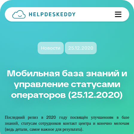
Новости
25.12.2020
Мобильная база знаний и
управление статусами
операторов (25.12.2020)
Последний релиз в 2020 году посвящён улучшениям в базе
знаний, статусам сотрудников контакт центра и конечно мелочам
(ведь детали, самое важное для результата).