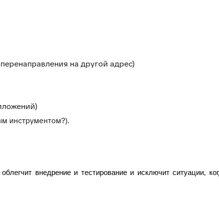
 перенаправления на другой адрес)
иложений)
вым инструментом?).
облегчит внедрение и тестирование и исключит ситуации, ко