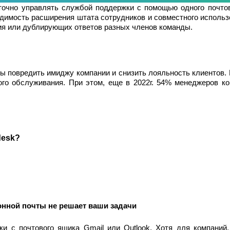
аточно управлять службой поддержки с помощью одного почтов
имость расширения штата сотрудников и совместного использов
ния или дублирующих ответов разных членов команды.
ы повредить имиджу компании и снизить лояльность клиентов. 
ого обслуживания. При этом, еще в 2022г. 54% менеджеров к
desk?
ронной почты не решает ваши задачи
и с почтового ящика Gmail или Outlook. Хотя для компаний