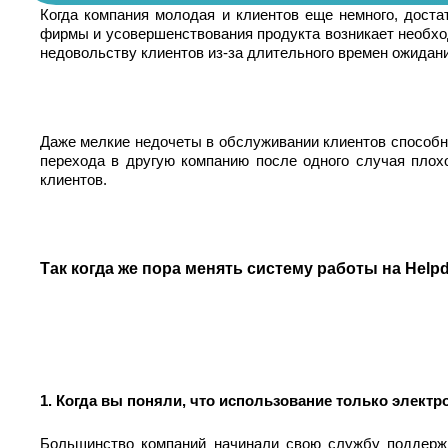
Когда компания молодая и клиентов еще немного, дост
фирмы и усовершенствования продукта возникает необход
недовольству клиентов из-за длительного времен ожида
Даже мелкие недочеты в обслуживании клиентов способн
перехода в другую компанию после одного случая плох
клиентов.
Так когда же пора менять систему работы на Help
1. Когда вы поняли, что использование только элект
Большинство компаний начинали свою службу поддержк