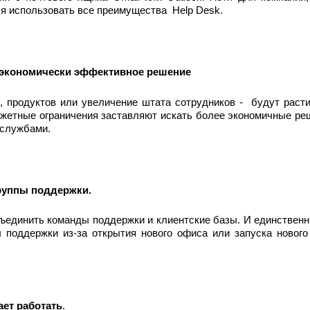
ся использовать все преимущества Help Desk.
и экономически эффективное решение
, продуктов или увеличение штата сотрудников - будут раст
жетные ограничения заставляют искать более экономичные реш
 службами.
группы поддержки.
бъединить команды поддержки и клиентские базы. И единствен
 поддержки из-за открытия нового офиса или запуска новог
ает работать
.