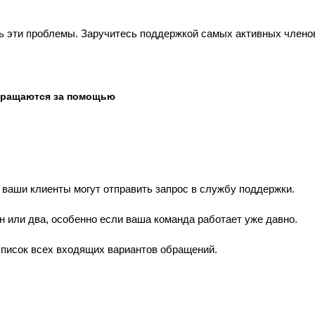
ть эти проблемы. Заручитесь поддержкой самых активных член
обращаются за помощью
 ваши клиенты могут отправить запрос в службу поддержки.
н или два, особенно если ваша команда работает уже давно.
список всех входящих вариантов обращений.