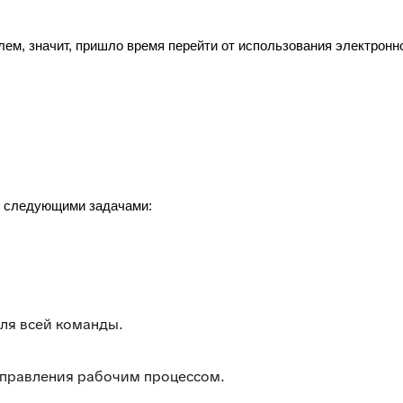
лем, значит, пришло время перейти от использования электронн
со следующими задачами:
ля всей команды.
управления рабочим процессом.