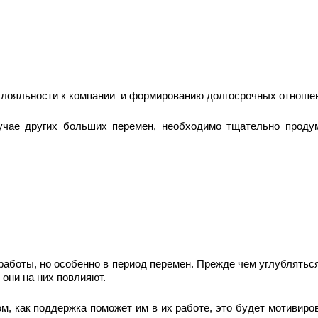
лояльности к компании и формированию долгосрочных отношен
лучае других больших перемен, необходимо тщательно проду
аботы, но особенно в период перемен. Прежде чем углубляться
 они на них повлияют.
м, как поддержка поможет им в их работе, это будет мотивир