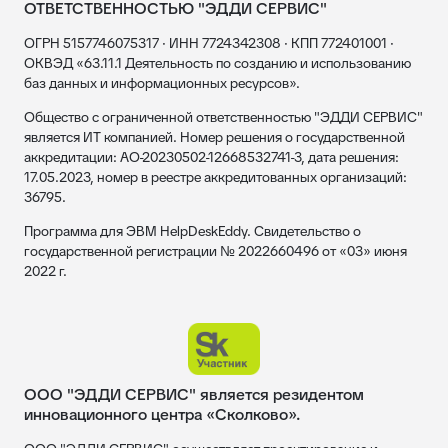
ОТВЕТСТВЕННОСТЬЮ "ЭДДИ СЕРВИС"
ОГРН 5157746075317 · ИНН 7724342308 · КПП 772401001 ·
ОКВЭД «63.11.1 Деятельность по созданию и использованию
баз данных и информационных ресурсов».
Общество с ограниченной ответственностью "ЭДДИ СЕРВИС"
является ИТ компанией. Номер решения о государственной
аккредитации: АО-20230502-12668532741-3, дата решения:
17.05.2023, номер в реестре аккредитованных организаций:
36795.
Программа для ЭВМ HelpDeskEddy. Свидетельство о
государственной регистрации № 2022660496 от «03» июня
2022 г.
ООО "ЭДДИ СЕРВИС" является резидентом
инновационного центра «Сколково».