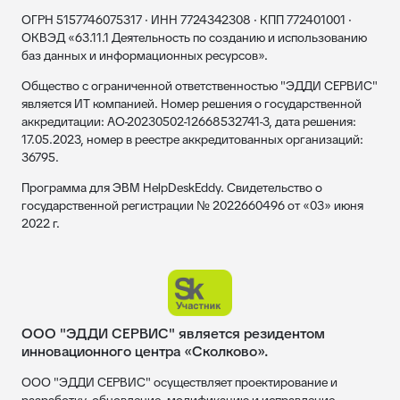
ОГРН 5157746075317 · ИНН 7724342308 · КПП 772401001 ·
ОКВЭД «63.11.1 Деятельность по созданию и использованию
баз данных и информационных ресурсов».
Общество с ограниченной ответственностью "ЭДДИ СЕРВИС"
является ИТ компанией. Номер решения о государственной
аккредитации: АО-20230502-12668532741-3, дата решения:
17.05.2023, номер в реестре аккредитованных организаций:
36795.
Программа для ЭВМ HelpDeskEddy. Свидетельство о
государственной регистрации № 2022660496 от «03» июня
2022 г.
ООО "ЭДДИ СЕРВИС" является резидентом
инновационного центра «Сколково».
ООО "ЭДДИ СЕРВИС" осуществляет проектирование и