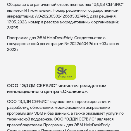
Общество с ограниченной ответственностью "ЭДДИ СЕРВИС"
является ИТ компанией. Номер решения о государственной
аккредитации: АО-20230502-12668532741-3, дата решения:
17.05.2023, номер в реестре аккредитованных организаций:
36795.
Программа для ЭВМ HelpDeskEddy. Свидетельство о
государственной регистрации № 2022660496 от «03» июня
2022 г.
ООО "ЭДДИ СЕРВИС" является резидентом
инновационного центра «Сколково».
ООО "ЭДДИ СЕРВИС" осуществляет проектирование и
разработку, обновление, модификацию и исправление
программ для ЭВМ и баз данных, а также оказывает услуги по
технической поддержке. ООО "ЭДДИ СЕРВИС" является
правообладателем Программы для ЭВМ HelpDeskEddy.
Сотрудничество с Партнерами (Клиентами) осуществляется