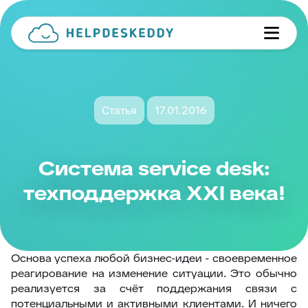
Статья
17.01.2016
Система service desk:
техподдержка XXI века!
Основа успеха любой бизнес-идеи - своевременное
реагирование на изменение ситуации. Это обычно
реализуется за счёт поддержания связи с
потенциальными и активными клиентами. И ничего