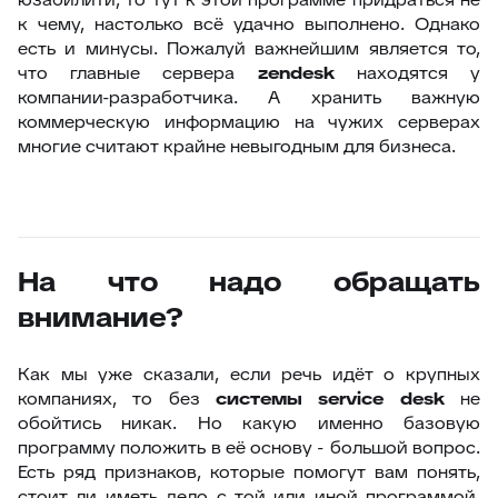
к чему, настолько всё удачно выполнено. Однако
есть и минусы. Пожалуй важнейшим является то,
что главные сервера
zendesk
находятся у
компании-разработчика. А хранить важную
коммерческую информацию на чужих серверах
многие считают крайне невыгодным для бизнеса.
На что надо обращать
внимание?
Как мы уже сказали, если речь идёт о крупных
компаниях, то без
системы service desk
не
обойтись никак. Но какую именно базовую
программу положить в её основу - большой вопрос.
Есть ряд признаков, которые помогут вам понять,
стоит ли иметь дело с той или иной программой.