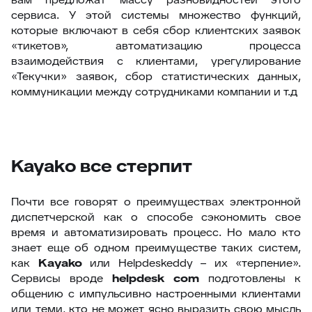
сервиса. У этой системы множество функций,
которые включают в себя сбор клиентских заявок
«тикетов», автоматизацию процесса
взаимодействия с клиентами, урегулирование
«Текучки» заявок, сбор статистических данных,
коммуникации между сотрудниками компании и т.д
Kayako все стерпит
Почти все говорят о преимуществах электронной
диспетчерской как о способе сэкономить свое
время и автоматизировать процесс. Но мало кто
знает еще об одном преимуществе таких систем,
как
Kayako
или Helpdeskeddy – их «терпение».
Сервисы вроде
helpdesk
com
подготовлены к
общению с импульсивно настроенными клиентами
или теми, кто не может ясно выразить свою мысль