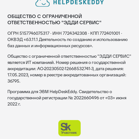
ОБЩЕСТВО С ОГРАНИЧЕННОЙ
ОТВЕТСТВЕННОСТЬЮ "ЭДДИ СЕРВИС"
ОГРН 5157746075317 · ИНН 7724342308 · КПП 772401001 ·
ОКВЭД «63.11.1 Деятельность по созданию и использованию
баз данных и информационных ресурсов».
Общество с ограниченной ответственностью "ЭДДИ СЕРВИС"
является ИТ компанией. Номер решения о государственной
аккредитации: АО-20230502-12668532741-3, дата решения:
17.05.2023, номер в реестре аккредитованных организаций:
36795.
Программа для ЭВМ HelpDeskEddy. Свидетельство о
государственной регистрации № 2022660496 от «03» июня
2022 г.