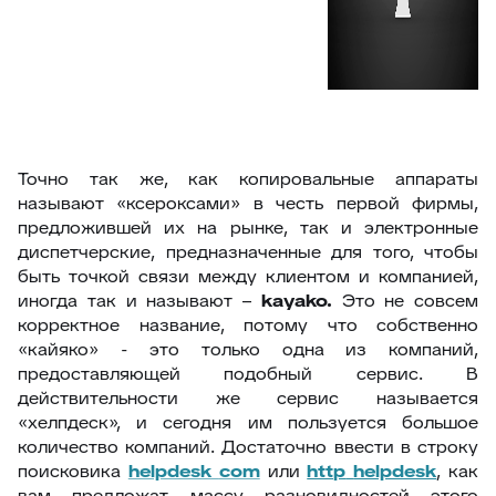
Точно так же, как копировальные аппараты
называют «ксероксами» в честь первой фирмы,
предложившей их на рынке, так и электронные
диспетчерские, предназначенные для того, чтобы
быть точкой связи между клиентом и компанией,
иногда так и называют –
kayako
.
Это не совсем
корректное название, потому что собственно
«кайяко» - это только одна из компаний,
предоставляющей подобный сервис. В
действительности же сервис называется
«хелпдеск», и сегодня им пользуется большое
количество компаний. Достаточно ввести в строку
поисковика
helpdesk
com
или
http
helpdesk
, как
вам предложат массу разновидностей этого