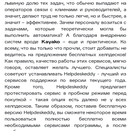
львиную долю тех задач, что обычно выпадают на
операторов связи с клиенами и руководителей, а
значит, делают труд не только легче, но и быстрее, а
значит – эффективнее. Зачем персоналу возиться с
задачами, которые теоретически могла бы
выполнить автоматика? А благодаря внедрению
систем вроде
Kayako
– еще и практически. Ко
всему, что вы только что прочли, стоит добавить: не
ведитесь на предложение бесплатных хелпдесков!
Как правило, качество работы этих сервисов, мягко
говоря, оставляет желать лучшего. Специалисты
советуют устанавливать Helpdeskeddy - лучший из
сервисов поддержки по версии текущего года.
Кроме того, Helpdeskeddy предлагает
протестировать сервис в пробном режиме перед
покупкой – такая опция есть далеко не у всех
хелпдесков. Таким образом, поставив бесплатную
версию Helpdeskeddy, вы сможете некоторое время
пользоваться полностью бесплатно всеми
необходимыми сервисами программы, а после