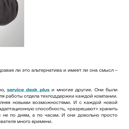
равая ли это альтернатива и имеет ли она смысл –
ko,
service
desk
plus
и многие другие. Они были
для работы отдела техподдержки каждой компании.
олняя новыми возможностями. И с каждой новой
адаптационную способность, «разрешают» хранить
 не по дням, а по часам. И они довольно просто
ователя много времени.