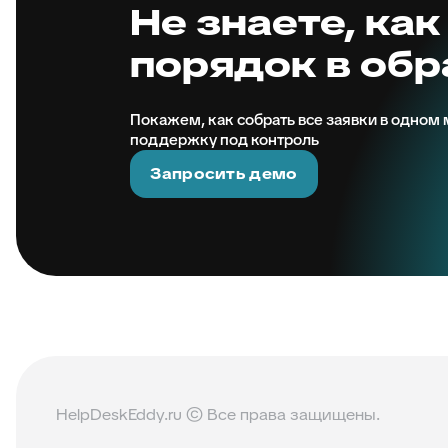
Не знаете, как
порядок в об
Покажем, как собрать все заявки в одном м
поддержку под контроль
Запросить демо
HelpDeskEddy.ru © Все права защищены.