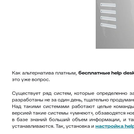
Как альтернатива платным,
бесплатные
help
des
это уже вопрос.
Существует ряд систем, которые определенно з
разработаны не за один день, тщательно продума
Над такими системами работают целые команды
версией такие системы «умнеют», обзаводятся н
в базе знаний больший объем информации, и так
устанавливаются. Так, установка и
настройка
hel