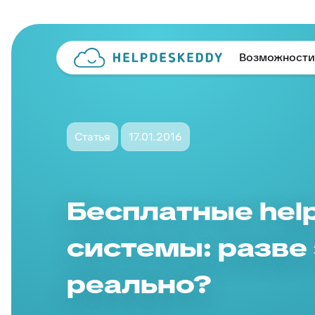
Возможности
Статья
17.01.2016
Бесплатные hel
системы: разве
реально?