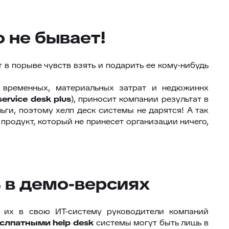
 не бывает!
в порыве чувств взять и подарить ее кому-нибудь
 временных, материальных затрат и недюжиннх
service
desk
plus
), приносит компании результат в
ги, поэтому хелп деск системы не дарятся! А так
 продукт, который не принесет организации ничего,
ь в демо-версиях
 их в свою ИТ-систему руководители компаний
слпатными
help
desk
системы могут быть лишь в