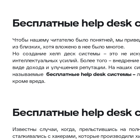
Бесплатные help desk 
Чтобы нашему читателю было понятней, мы привед
из близких, хотя вложено в нее было многое.
Но создание хелп деск системы – это не иск
интеллектуальных усилий. Более того – внедрение
виде дохода и улучшения репутации. На наших си
называемые
бесплатные
help
desk
системы –
л
кроме вреда.
Бесплатные help desk
Известны случаи, когда, прельстившись на по
сталкивались с хакерами, которые производили х