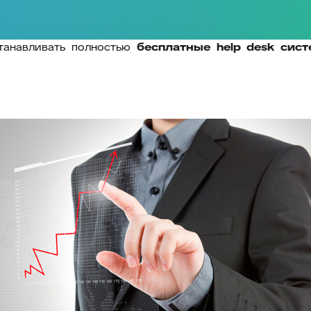
танавливать полностью
бесплатные help desk сис