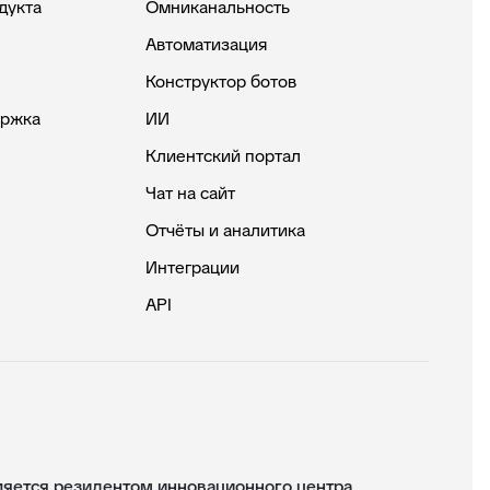
дукта
Омниканальность
Автоматизация
Конструктор ботов
ержка
ИИ
Клиентский портал
Чат на сайт
Отчёты и аналитика
Интеграции
API
ется резидентом инновационного центра