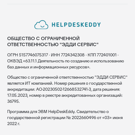
ОБЩЕСТВО С ОГРАНИЧЕННОЙ
ОТВЕТСТВЕННОСТЬЮ "ЭДДИ СЕРВИС"
ОГРН 5157746075317 · ИНН 7724342308 · КПП 772401001 ·
ОКВЭД «63.11.1 Деятельность по созданию и использованию
баз данных и информационных ресурсов».
Общество с ограниченной ответственностью "ЭДДИ СЕРВИС"
является ИТ компанией. Номер решения о государственной
аккредитации: АО-20230502-12668532741-3, дата решения:
17.05.2023, номер в реестре аккредитованных организаций:
36795.
Программа для ЭВМ HelpDeskEddy. Свидетельство о
государственной регистрации № 2022660496 от «03» июня
2022 г.