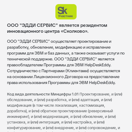
ООО "ЭДДИ СЕРВИС" является резидентом
инновационного центра «Сколково».
ООО "ЭДДИ СЕРВИС" осуществляет проектирование и
разработку, обновление, модификацию и исправление
программ для ЭВМ и баз данных, а также оказывает услуги по
технической поддержке. ООО "ЭДДИ СЕРВИС" является
правообладателем Программы для ЭВМ HelpDeskEddy.
Сотрудничество с Партнерами (Клиентами) осуществляется
на основании Лицензионного Договора на предоставление
права использования Программы для ЭВМ HelpDeskEddy.
Код вида деятельности Минцифры 1.01
Проектирование, и (или)
обследование, и (или) разработка, и (или) адаптация, и (или)
модификация (в том числе локализация, кастомизация,
доработка), и (или) обратное проектирование (реверсивный
инжиниринг), и (или) модернизация, и (или) обновление, и (или)
установка, и (или) интеграция, и (или) настройка, и (или)
конфигурирование, и (или) внедрение, и (или) сопровождение, и