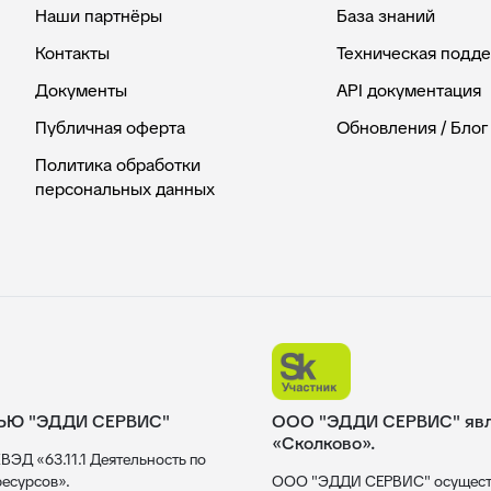
Наши партнёры
База знаний
Контакты
Техническая подд
Документы
API документация
Публичная оферта
Обновления / Блог
Политика обработки
персональных данных
ЬЮ "ЭДДИ СЕРВИС"
ООО "ЭДДИ СЕРВИС" явля
«Сколково».
ВЭД «63.11.1 Деятельность по
есурсов».
ООО "ЭДДИ СЕРВИС" осуществл