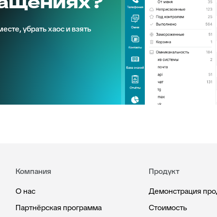
ращениях?
есте, убрать хаос и взять
Компания
Продукт
О нас
Демонстрация про
Партнёрская программа
Стоимость