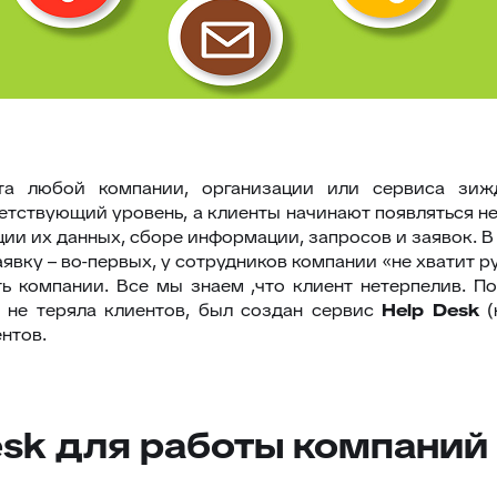
ота любой компании, организации или сервиса зи
етствующий уровень, а клиенты начинают появляться не 
ии их данных, сборе информации, запросов и заявок. 
ку – во-первых, у сотрудников компании «не хватит ру
ть компании. Все мы знаем ,что клиент нетерпелив. 
 не теряла клиентов, был создан сервис
Help
Desk
(
нтов.
sk для работы компаний