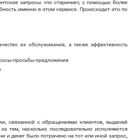
нтские запросы «по старинке», с помощью более
бность именно в этом сервисе. Происходит это по
ачество их обслуживания, а также эффективность
опросы-просьбы-предложения
й
ии, связанной с обращениями клиентов, выдачей
за тем, насколько последовательно исполняются
ни и денег было потрачено на тот или иной запрос,