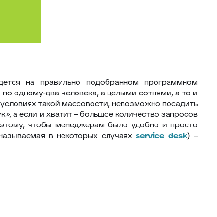
ждется на правильно подобранном программном
по одному-два человека, а целыми сотнями, а то и
В условиях такой массовости, невозможно посадить
к», а если и хватит – большое количество запросов
Поэтому, чтобы менеджерам было удобно и просто
называемая в некоторых случаях
service desk
) –