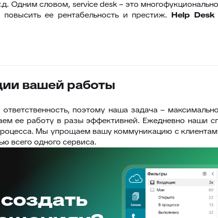
т.д. Одним словом, service desk – это многофукциональ
е повысить ее рентабельность и престиж.
Help
Desk
ции вашей работы
 ответственность, поэтому наша задача – максимально
аем ее работу в разы эффективней. Ежедневно наши с
-процесса. Мы упрощаем вашу коммуникацию с клиентам
ью всего одного сервиса.
 создать