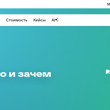
М
Стоимость
Кейсы
AI
то и зачем