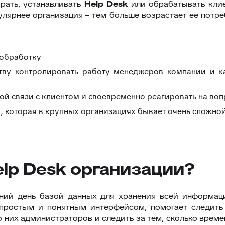
рать, устанавливать
Help
Desk
или обрабатывать клие
улярнее организация – тем больше возрастает ее потре
 обработку
тву контролировать работу менеджеров компании и к
ой связи с клиентом и своевременно реагировать на в
, которая в крупных организациях бывает очень сложно
lp Desk организации?
ний день базой данных для хранения всей информац
 простым и понятным интерфейсом, помогает следить 
 них администраторов и следить за тем, сколько време