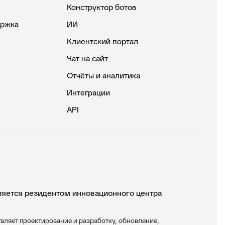
Конструктор ботов
ержка
ИИ
Клиентский портал
Чат на сайт
Отчёты и аналитика
Интеграции
API
ется резидентом инновационного центра
яет проектирование и разработку, обновление,