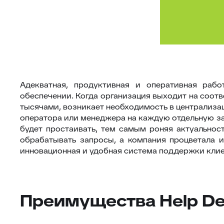
Адекватная, продуктивная и оперативная раб
обеспечении. Когда организация выходит на соотв
тысячами, возникает необходимость в централизац
оператора или менеджера на каждую отдельную заяв
будет простаивать, тем самым роняя актуальнос
обрабатывать запросы, а компания процветала и
инновационная и удобная система поддержки клие
Преимущества Help De