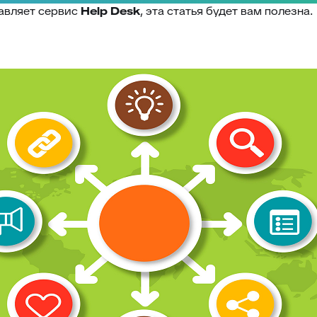
тавляет сервис
Help Desk
, эта статья будет вам полезна.