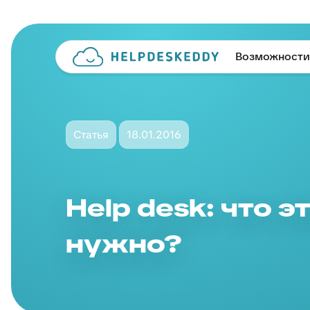
Возможности
Статья
18.01.2016
Help desk: что э
нужно?