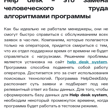
Help desk – это замена
человеческого труда
алгоритмами программы
Как бы идеально не работали менеджеры, они не
смогут быстро справиться с обслуживанием всех
заявок в час-пик. Компаниям, которые полагаются
только на операторов, придется смириться с тем,
что их отдел поддержки время от времени не будет
справляться с нагрузками. Решением проблемы
является установка на сайт
help
desk
system
.
Программа способна подменять собой работу
оператора. Достигается это за счет использования
поисковых технологий. Программа HelpDeskEddy
распознает суть заявки и подбирает под нее
релевантный ответ из базы данных. Для того, чтобы
сформировать базу данных для
Help
desk
system
,
необходим некоторый промежуток времени, когда
программа будет работать в тестовом режиме.