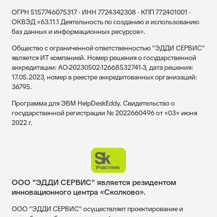
ОГРН 5157746075317 · ИНН 7724342308 · КПП 772401001 ·
ОКВЭД «63.11.1 Деятельность по созданию и использованию
баз данных и информационных ресурсов».
Общество с ограниченной ответственностью "ЭДДИ СЕРВИС"
является ИТ компанией. Номер решения о государственной
аккредитации: АО-20230502-12668532741-3, дата решения:
17.05.2023, номер в реестре аккредитованных организаций:
36795.
Программа для ЭВМ HelpDeskEddy. Свидетельство о
государственной регистрации № 2022660496 от «03» июня
2022 г.
ООО "ЭДДИ СЕРВИС" является резидентом
инновационного центра «Сколково».
ООО "ЭДДИ СЕРВИС" осуществляет проектирование и