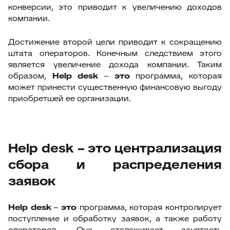
конверсии, это приводит к увеличению доходов
компании.
Достижение второй цели приводит к сокращению
штата операторов. Конечным следствием этого
является увеличение дохода компании. Таким
образом,
Help
desk
–
это
программа, которая
может принести существенную финансовую выгоду
приобретшей ее организации.
Help desk – это централизация
сбора и распределения
заявок
Help
desk
–
это
программа, которая контролирует
поступление и обработку заявок, а также работу
операторов. Она отслеживает занятость